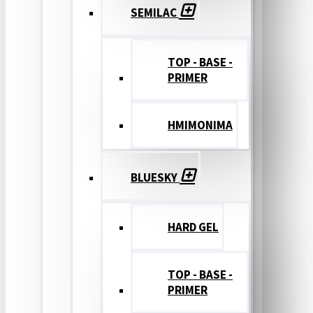
SEMILAC
TOP - BASE -
PRIMER
ΗΜΙΜΟΝΙΜΑ
BLUESKY
HARD GEL
TOP - BASE -
PRIMER