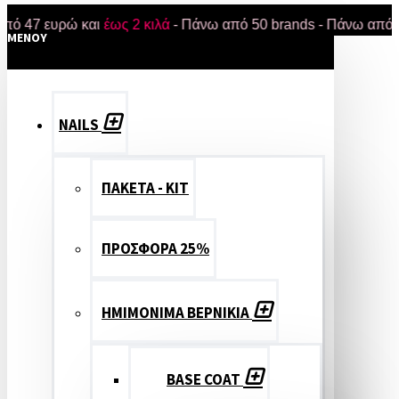
 ευρώ και
έως 2 κιλά
- Πάνω από 50 brands - Πάνω από 18.000
MENOY
NAILS
ΠΑΚΕΤΑ - ΚΙΤ
ΠΡΟΣΦΟΡΑ 25%
ΗΜΙΜΟΝΙΜΑ ΒΕΡΝΙΚΙΑ
BASE COAT