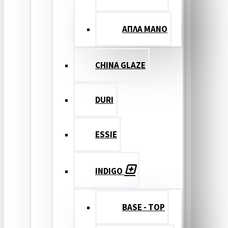
ΑΠΛΑ ΜΑΝΟ
CHINA GLAZE
DURI
ESSIE
INDIGO
BASE - TOP