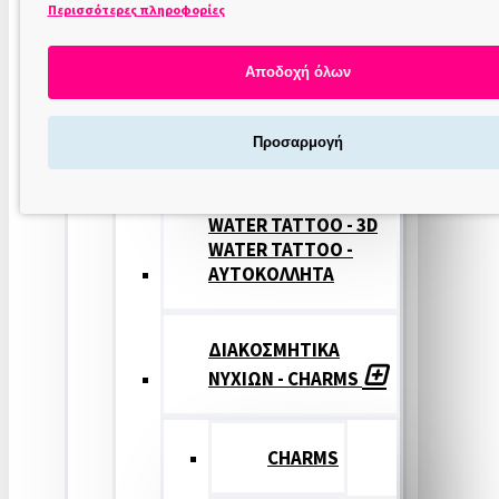
Περισσότερες πληροφορίες
ΣΤΑΜΠΕΣ
ΝΥΧΙΩΝ
Αποδοχή όλων
ΣΦΡΑΓΙΔΕΣ
Προσαρμογή
ΝΥΧΙΩΝ
WATER TATTOO - 3D
WATER TATTOO -
ΑΥΤΟΚΟΛΛΗΤΑ
ΔΙΑΚΟΣΜΗΤΙΚΑ
ΝΥΧΙΩΝ - CHARMS
CHARMS