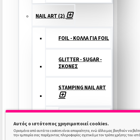
NAIL ART (2)
FOIL - ΚΟΛΛΑ ΓΙΑ FOIL
GLITTER - SUGAR -
ΣΚΟΝΕΣ
STAMPING NAIL ART
STAMPING
Αυτός ο ιστότοπος χρησιμοποιεί cookies.
COLOR
Ορισμένα από αυτά τα cookies είναι απαραίτητα, ενώ άλλα μας βοηθούν να βελ
την εμπειρία σας παρέχοντας πληροφορίες σχετικά με τον τρόπο χρήσης του ιστ