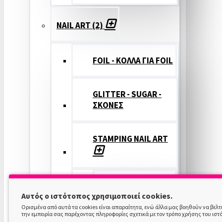
NAIL ART (2)
FOIL - ΚΟΛΛΑ ΓΙΑ FOIL
GLITTER - SUGAR -
ΣΚΟΝΕΣ
STAMPING NAIL ART
STAMPING
Αυτός ο ιστότοπος χρησιμοποιεί cookies.
COLOR
Ορισμένα από αυτά τα cookies είναι απαραίτητα, ενώ άλλα μας βοηθούν να βελ
την εμπειρία σας παρέχοντας πληροφορίες σχετικά με τον τρόπο χρήσης του ιστ