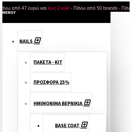
από 47 ευρώ και
έως 2 κιλά
- Πάνω από 50 brands - Πάνω από 1
MENOY
NAILS
ΠΑΚΕΤΑ - ΚΙΤ
ΠΡΟΣΦΟΡΑ 25%
ΗΜΙΜΟΝΙΜΑ ΒΕΡΝΙΚΙΑ
BASE COAT