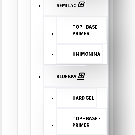
SEMILAC
TOP - BASE -
PRIMER
ΗΜΙΜΟΝΙΜΑ
BLUESKY
HARD GEL
TOP - BASE -
PRIMER