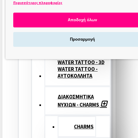
Περισσότερες πληροφορίες
ΣΤΑΜΠΕΣ
ΝΥΧΙΩΝ
Αποδοχή όλων
ΣΦΡΑΓΙΔΕΣ
Προσαρμογή
ΝΥΧΙΩΝ
WATER TATTOO - 3D
WATER TATTOO -
ΑΥΤΟΚΟΛΛΗΤΑ
ΔΙΑΚΟΣΜΗΤΙΚΑ
ΝΥΧΙΩΝ - CHARMS
CHARMS