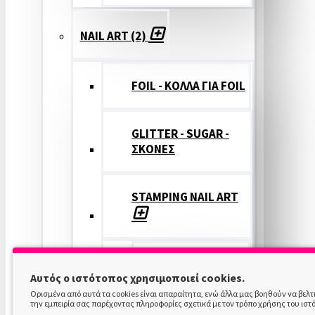
NAIL ART (2)
FOIL - ΚΟΛΛΑ ΓΙΑ FOIL
GLITTER - SUGAR -
ΣΚΟΝΕΣ
STAMPING NAIL ART
STAMPING
Αυτός ο ιστότοπος χρησιμοποιεί cookies.
COLOR
Ορισμένα από αυτά τα cookies είναι απαραίτητα, ενώ άλλα μας βοηθούν να βελ
την εμπειρία σας παρέχοντας πληροφορίες σχετικά με τον τρόπο χρήσης του ιστ