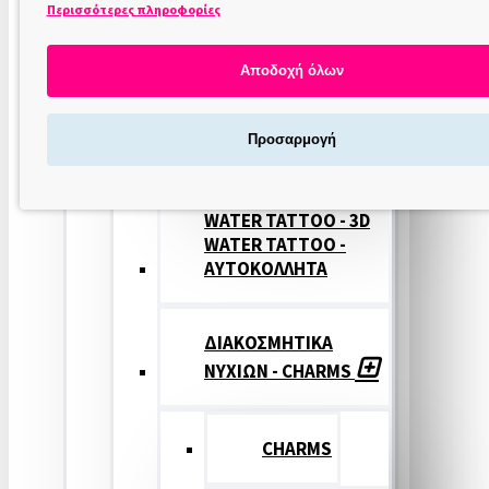
Περισσότερες πληροφορίες
ΣΤΑΜΠΕΣ
ΝΥΧΙΩΝ
Αποδοχή όλων
ΣΦΡΑΓΙΔΕΣ
Προσαρμογή
ΝΥΧΙΩΝ
WATER TATTOO - 3D
WATER TATTOO -
ΑΥΤΟΚΟΛΛΗΤΑ
ΔΙΑΚΟΣΜΗΤΙΚΑ
ΝΥΧΙΩΝ - CHARMS
CHARMS