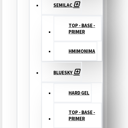
SEMILAC
TOP - BASE -
PRIMER
ΗΜΙΜΟΝΙΜΑ
BLUESKY
HARD GEL
TOP - BASE -
PRIMER