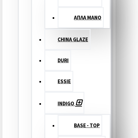
ΑΠΛΑ ΜΑΝΟ
CHINA GLAZE
DURI
ESSIE
INDIGO
BASE - TOP