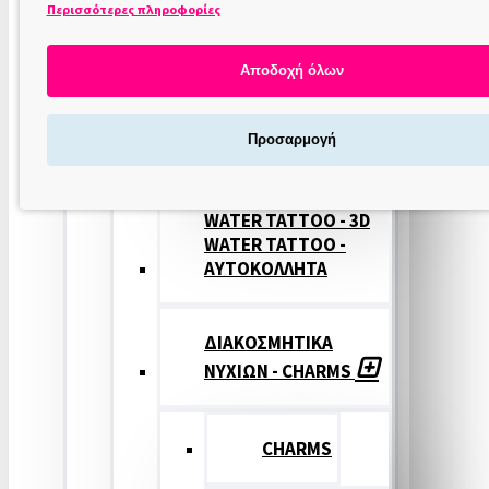
Περισσότερες πληροφορίες
ΣΤΑΜΠΕΣ
ΝΥΧΙΩΝ
Αποδοχή όλων
ΣΦΡΑΓΙΔΕΣ
Προσαρμογή
ΝΥΧΙΩΝ
WATER TATTOO - 3D
WATER TATTOO -
ΑΥΤΟΚΟΛΛΗΤΑ
ΔΙΑΚΟΣΜΗΤΙΚΑ
ΝΥΧΙΩΝ - CHARMS
CHARMS