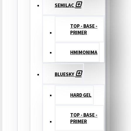
SEMILAC
TOP - BASE -
PRIMER
ΗΜΙΜΟΝΙΜΑ
BLUESKY
HARD GEL
TOP - BASE -
PRIMER