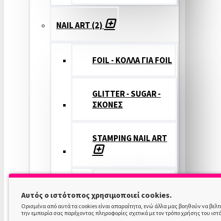
NAIL ART (2)
FOIL - ΚΟΛΛΑ ΓΙΑ FOIL
GLITTER - SUGAR -
ΣΚΟΝΕΣ
STAMPING NAIL ART
STAMPING
Αυτός ο ιστότοπος χρησιμοποιεί cookies.
COLOR
Ορισμένα από αυτά τα cookies είναι απαραίτητα, ενώ άλλα μας βοηθούν να βελ
την εμπειρία σας παρέχοντας πληροφορίες σχετικά με τον τρόπο χρήσης του ιστ