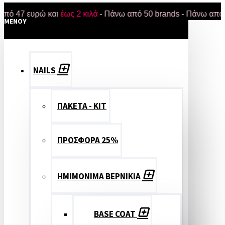
7 ευρώ και
έως 2 κιλά
- Πάνω από 50 brands - Πάνω από 18.000
MENOY
NAILS
ΠΑΚΕΤΑ - ΚΙΤ
ΠΡΟΣΦΟΡΑ 25%
ΗΜΙΜΟΝΙΜΑ ΒΕΡΝΙΚΙΑ
BASE COAT