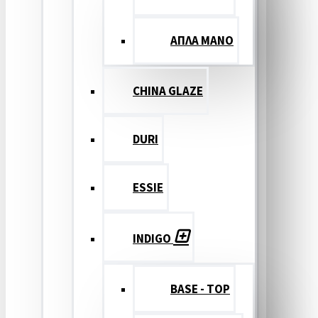
ΑΠΛΑ ΜΑΝΟ
CHINA GLAZE
DURI
ESSIE
INDIGO
BASE - TOP