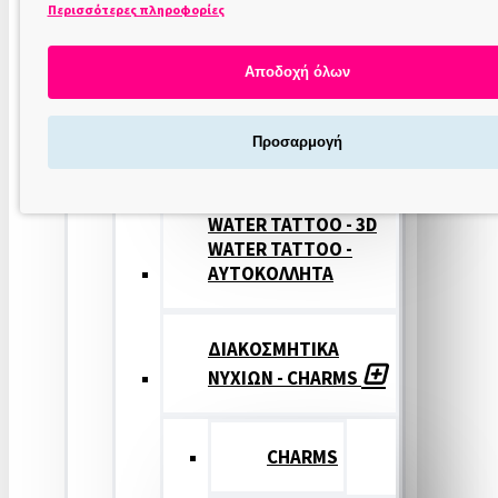
Περισσότερες πληροφορίες
ΣΤΑΜΠΕΣ
ΝΥΧΙΩΝ
Αποδοχή όλων
ΣΦΡΑΓΙΔΕΣ
Προσαρμογή
ΝΥΧΙΩΝ
WATER TATTOO - 3D
WATER TATTOO -
ΑΥΤΟΚΟΛΛΗΤΑ
ΔΙΑΚΟΣΜΗΤΙΚΑ
ΝΥΧΙΩΝ - CHARMS
CHARMS