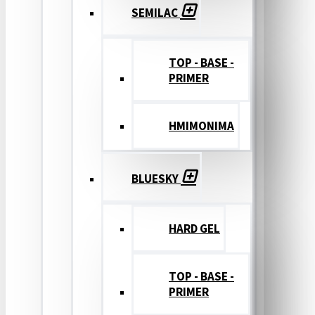
SEMILAC
TOP - BASE -
PRIMER
ΗΜΙΜΟΝΙΜΑ
BLUESKY
HARD GEL
TOP - BASE -
PRIMER