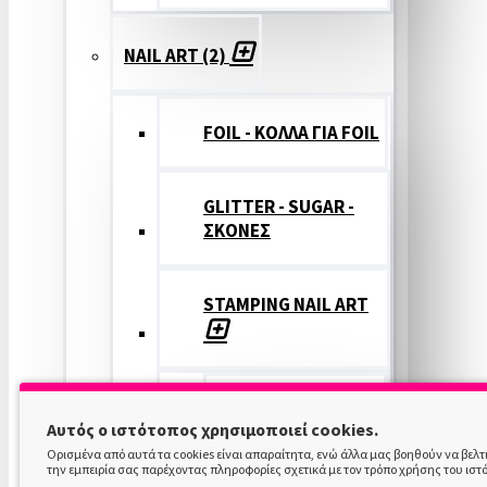
NAIL ART (2)
FOIL - ΚΟΛΛΑ ΓΙΑ FOIL
GLITTER - SUGAR -
ΣΚΟΝΕΣ
STAMPING NAIL ART
STAMPING
Αυτός ο ιστότοπος χρησιμοποιεί cookies.
COLOR
Ορισμένα από αυτά τα cookies είναι απαραίτητα, ενώ άλλα μας βοηθούν να βελ
την εμπειρία σας παρέχοντας πληροφορίες σχετικά με τον τρόπο χρήσης του ιστ