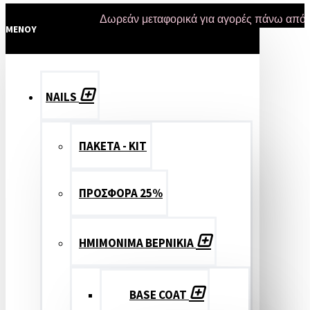
Δωρεάν μεταφορικά για αγορές πάνω από 47 ευρ
MENOY
NAILS
ΠΑΚΕΤΑ - ΚΙΤ
ΠΡΟΣΦΟΡΑ 25%
ΗΜΙΜΟΝΙΜΑ ΒΕΡΝΙΚΙΑ
BASE COAT