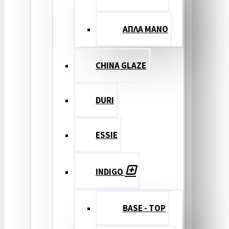
ΑΠΛΑ ΜΑΝΟ
CHINA GLAZE
DURI
ESSIE
INDIGO
BASE - TOP