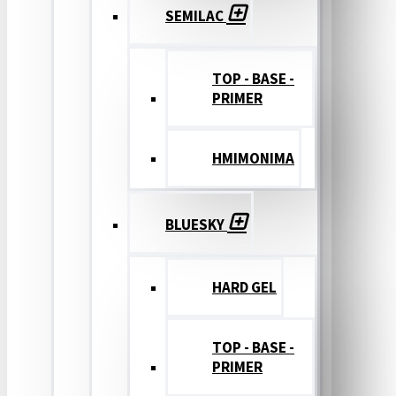
SEMILAC
TOP - BASE -
PRIMER
ΗΜΙΜΟΝΙΜΑ
BLUESKY
HARD GEL
TOP - BASE -
PRIMER