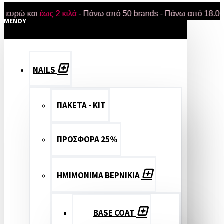
 και
έως 2 κιλά
- Πάνω από 50 brands - Πάνω από 18.000 προϊ
MENOY
NAILS
ΠΑΚΕΤΑ - ΚΙΤ
ΠΡΟΣΦΟΡΑ 25%
ΗΜΙΜΟΝΙΜΑ ΒΕΡΝΙΚΙΑ
BASE COAT