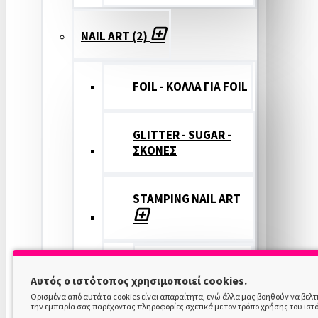
NAIL ART (2)
FOIL - ΚΟΛΛΑ ΓΙΑ FOIL
GLITTER - SUGAR -
ΣΚΟΝΕΣ
STAMPING NAIL ART
STAMPING
Αυτός ο ιστότοπος χρησιμοποιεί cookies.
COLOR
Ορισμένα από αυτά τα cookies είναι απαραίτητα, ενώ άλλα μας βοηθούν να βελ
την εμπειρία σας παρέχοντας πληροφορίες σχετικά με τον τρόπο χρήσης του ιστ