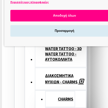
Περισσότερες πληροφορίες
ΣΤΑΜΠΕΣ
ΝΥΧΙΩΝ
Αποδοχή όλων
ΣΦΡΑΓΙΔΕΣ
Προσαρμογή
ΝΥΧΙΩΝ
WATER TATTOO - 3D
WATER TATTOO -
ΑΥΤΟΚΟΛΛΗΤΑ
ΔΙΑΚΟΣΜΗΤΙΚΑ
ΝΥΧΙΩΝ - CHARMS
CHARMS