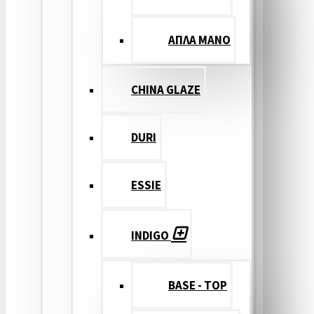
ΑΠΛΑ ΜΑΝΟ
CHINA GLAZE
DURI
ESSIE
INDIGO
BASE - TOP