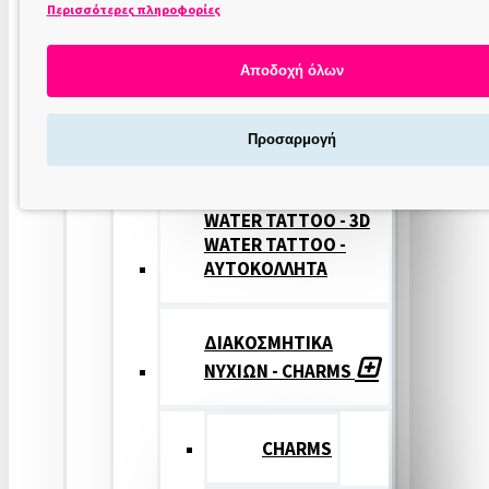
Περισσότερες πληροφορίες
ΣΤΑΜΠΕΣ
ΝΥΧΙΩΝ
Αποδοχή όλων
ΣΦΡΑΓΙΔΕΣ
Προσαρμογή
ΝΥΧΙΩΝ
WATER TATTOO - 3D
WATER TATTOO -
ΑΥΤΟΚΟΛΛΗΤΑ
ΔΙΑΚΟΣΜΗΤΙΚΑ
ΝΥΧΙΩΝ - CHARMS
CHARMS