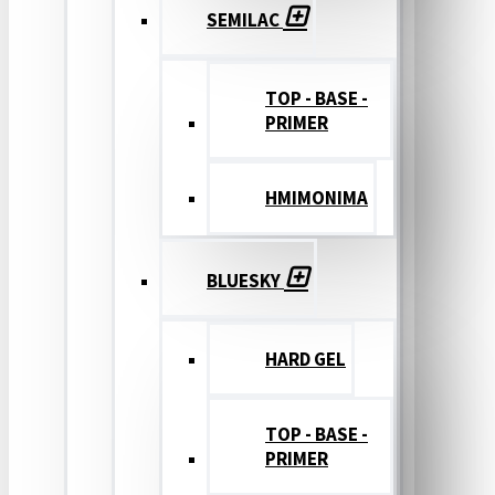
SEMILAC
TOP - BASE -
PRIMER
ΗΜΙΜΟΝΙΜΑ
BLUESKY
HARD GEL
TOP - BASE -
PRIMER