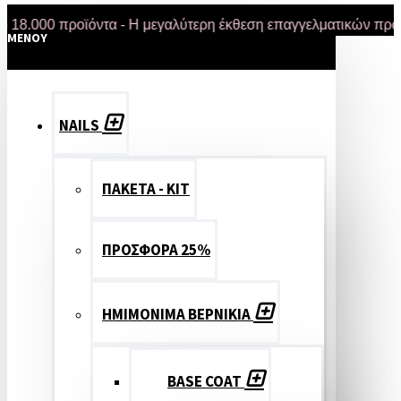
00 προϊόντα - Η μεγαλύτερη έκθεση επαγγελματικών προϊόντων
MENOY
NAILS
ΠΑΚΕΤΑ - ΚΙΤ
ΠΡΟΣΦΟΡΑ 25%
ΗΜΙΜΟΝΙΜΑ ΒΕΡΝΙΚΙΑ
BASE COAT