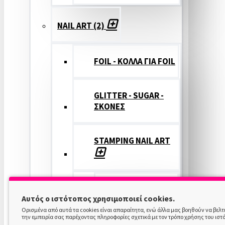
NAIL ART (2)
FOIL - ΚΟΛΛΑ ΓΙΑ FOIL
GLITTER - SUGAR -
ΣΚΟΝΕΣ
STAMPING NAIL ART
STAMPING
Αυτός ο ιστότοπος χρησιμοποιεί cookies.
COLOR
Ορισμένα από αυτά τα cookies είναι απαραίτητα, ενώ άλλα μας βοηθούν να βελ
την εμπειρία σας παρέχοντας πληροφορίες σχετικά με τον τρόπο χρήσης του ιστ