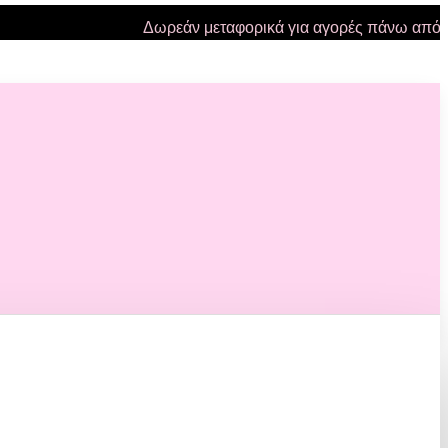
Δωρεάν μεταφορικά για αγορές πάνω από 47 ευ