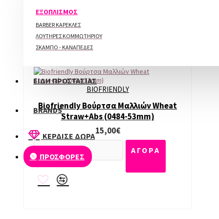
ΠΕΡΙΠΟΙΗΣΗ ΑΚΡΩΝ
ΕΞΟΠΛΙΣΜΟΣ
BARBER ΚΑΡΕΚΛΕΣ
ΛΟΥΤΗΡΕΣ ΚΟΜΜΩΤΗΡΙΟΥ
ΣΚΑΜΠΟ - ΚΑΝΑΠΕΔΕΣ
ΕΙΔΗ ΠΡΟΣΤΑΣΙΑΣ
BIOFRIENDLY
Biofriendly Bούρτσα Μαλλιών Wheat
BRANDS
Straw+abs (0484-53mm)
15,00€
ΚΕΡΔΙΣΕ ΔΩΡΑ
ΑΓΟΡΑ
ΠΡΟΣΦΟΡΕΣ