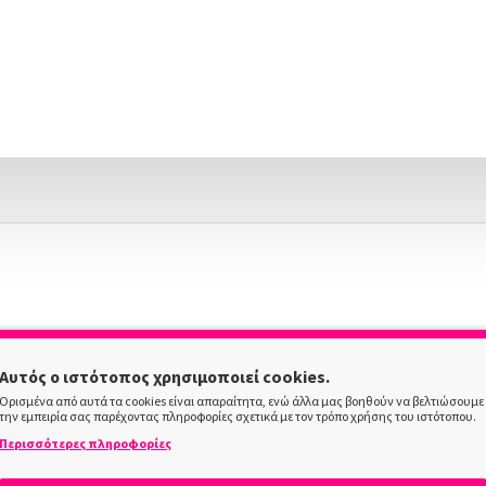
Αυτός ο ιστότοπος χρησιμοποιεί cookies.
Ορισμένα από αυτά τα cookies είναι απαραίτητα, ενώ άλλα μας βοηθούν να βελτιώσουμε
την εμπειρία σας παρέχοντας πληροφορίες σχετικά με τον τρόπο χρήσης του ιστότοπου.
Περισσότερες πληροφορίες