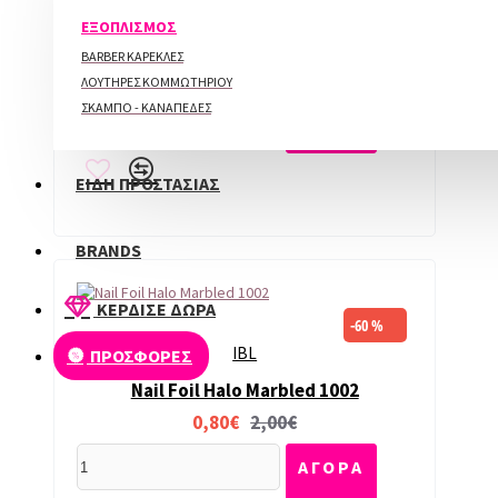
ΠΕΡΙΠΟΙΗΣΗ ΑΚΡΩΝ
Nail Foil Skull
ΕΞΟΠΛΙΣΜΟΣ
2,80€
4,00€
BARBER ΚΑΡΕΚΛΕΣ
ΛΟΥΤΗΡΕΣ ΚΟΜΜΩΤΗΡΙΟΥ
ΑΓΟΡΑ
ΣΚΑΜΠΟ - ΚΑΝΑΠΕΔΕΣ
ΕΙΔΗ ΠΡΟΣΤΑΣΙΑΣ
BRANDS
ΚΕΡΔΙΣΕ ΔΩΡΑ
-60 %
IBL
ΠΡΟΣΦΟΡΕΣ
Nail Foil Halo Marbled 1002
0,80€
2,00€
ΑΓΟΡΑ