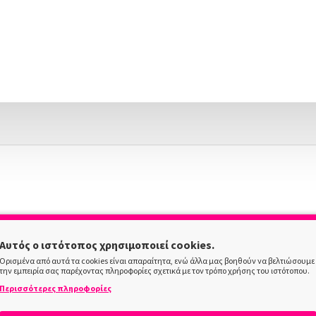
Αυτός ο ιστότοπος χρησιμοποιεί cookies.
Ορισμένα από αυτά τα cookies είναι απαραίτητα, ενώ άλλα μας βοηθούν να βελτιώσουμε
την εμπειρία σας παρέχοντας πληροφορίες σχετικά με τον τρόπο χρήσης του ιστότοπου.
Περισσότερες πληροφορίες