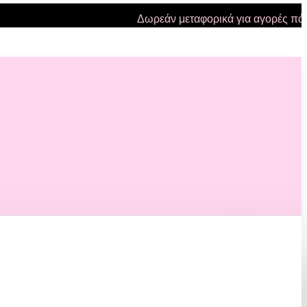
Δωρεάν μεταφορικά για αγορές πάνω α