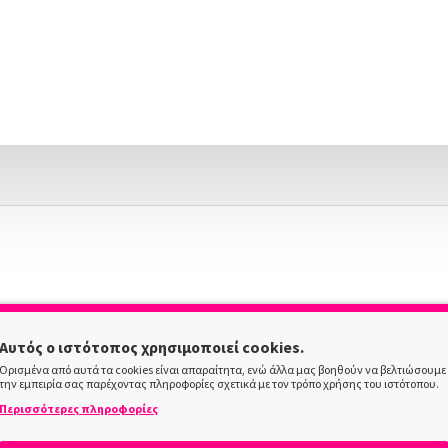
Αυτός ο ιστότοπος χρησιμοποιεί cookies.
Ορισμένα από αυτά τα cookies είναι απαραίτητα, ενώ άλλα μας βοηθούν να βελτιώσουμε
την εμπειρία σας παρέχοντας πληροφορίες σχετικά με τον τρόπο χρήσης του ιστότοπου.
Περισσότερες πληροφορίες