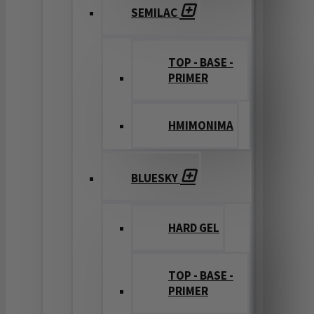
SEMILAC
TOP - BASE -
PRIMER
ΗΜΙΜΟΝΙΜΑ
BLUESKY
HARD GEL
TOP - BASE -
PRIMER