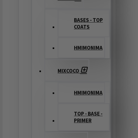
BASES - TOP
COATS
ΗΜΙΜΟΝΙΜΑ
MIXCOCO
HMIMONIMA
TOP - BASE -
PRIMER