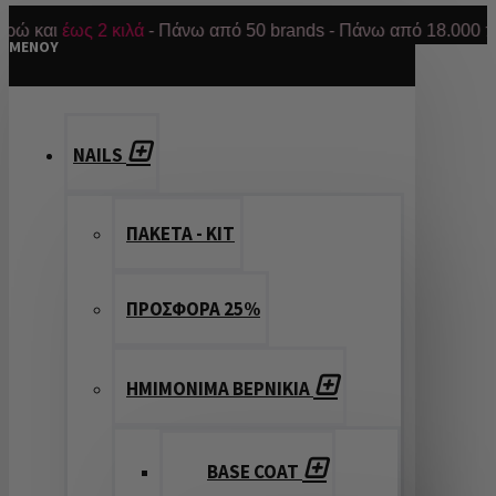
ι
έως 2 κιλά
- Πάνω από 50 brands - Πάνω από 18.000 προϊόντα
MENOY
NAILS
ΠΑΚΕΤΑ - ΚΙΤ
ΠΡΟΣΦΟΡΑ 25%
ΗΜΙΜΟΝΙΜΑ ΒΕΡΝΙΚΙΑ
BASE COAT