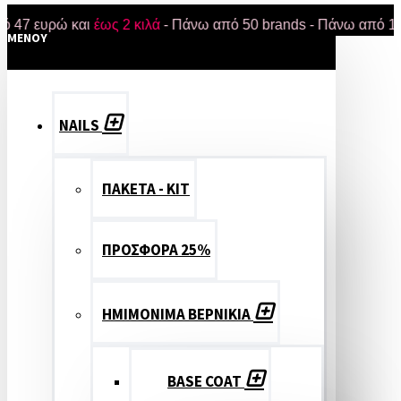
ευρώ και
έως 2 κιλά
- Πάνω από 50 brands - Πάνω από 18.000 π
MENOY
NAILS
ΠΑΚΕΤΑ - ΚΙΤ
ΠΡΟΣΦΟΡΑ 25%
ΗΜΙΜΟΝΙΜΑ ΒΕΡΝΙΚΙΑ
BASE COAT