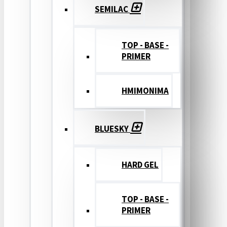
SEMILAC
TOP - BASE -
PRIMER
ΗΜΙΜΟΝΙΜΑ
BLUESKY
HARD GEL
TOP - BASE -
PRIMER