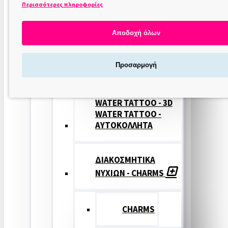
Περισσότερες πληροφορίες
ΣΤΑΜΠΕΣ
ΝΥΧΙΩΝ
Αποδοχή όλων
ΣΦΡΑΓΙΔΕΣ
Προσαρμογή
ΝΥΧΙΩΝ
WATER TATTOO - 3D
WATER TATTOO -
ΑΥΤΟΚΟΛΛΗΤΑ
ΔΙΑΚΟΣΜΗΤΙΚΑ
ΝΥΧΙΩΝ - CHARMS
CHARMS