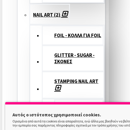
NAIL ART (2)
FOIL - ΚΟΛΛΑ ΓΙΑ FOIL
GLITTER - SUGAR -
ΣΚΟΝΕΣ
STAMPING NAIL ART
STAMPING
Αυτός ο ιστότοπος χρησιμοποιεί cookies.
COLOR
Ορισμένα από αυτά τα cookies είναι απαραίτητα, ενώ άλλα μας βοηθούν να βελ
την εμπειρία σας παρέχοντας πληροφορίες σχετικά με τον τρόπο χρήσης του ιστ