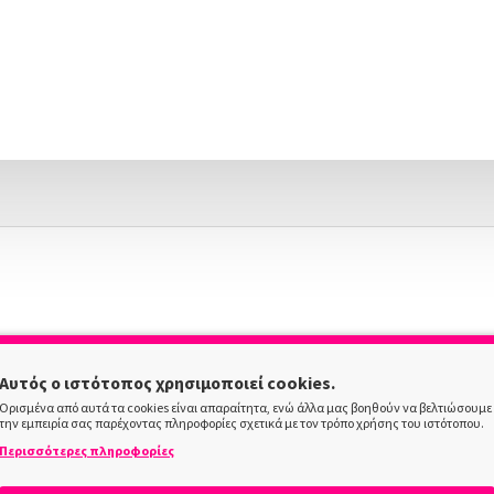
Αυτός ο ιστότοπος χρησιμοποιεί cookies.
Ορισμένα από αυτά τα cookies είναι απαραίτητα, ενώ άλλα μας βοηθούν να βελτιώσουμε
την εμπειρία σας παρέχοντας πληροφορίες σχετικά με τον τρόπο χρήσης του ιστότοπου.
Περισσότερες πληροφορίες