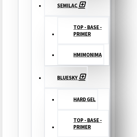
SEMILAC
TOP - BASE -
PRIMER
ΗΜΙΜΟΝΙΜΑ
BLUESKY
HARD GEL
TOP - BASE -
PRIMER