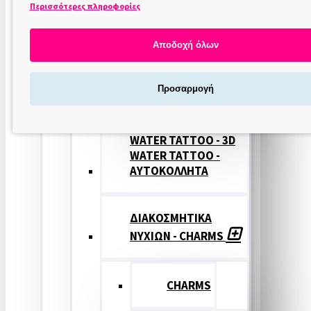
Περισσότερες πληροφορίες
ΣΤΑΜΠΕΣ
ΝΥΧΙΩΝ
Αποδοχή όλων
ΣΦΡΑΓΙΔΕΣ
Προσαρμογή
ΝΥΧΙΩΝ
WATER TATTOO - 3D
WATER TATTOO -
ΑΥΤΟΚΟΛΛΗΤΑ
ΔΙΑΚΟΣΜΗΤΙΚΑ
ΝΥΧΙΩΝ - CHARMS
CHARMS