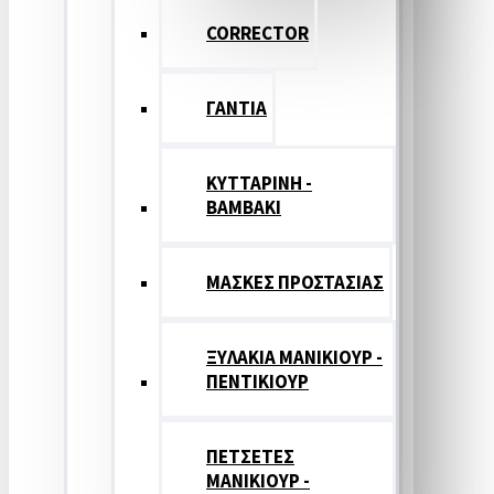
CORRECTOR
ΓΑΝΤΙΑ
ΚΥΤΤΑΡΙΝΗ -
ΒΑΜΒΑΚΙ
ΜΑΣΚΕΣ ΠΡΟΣΤΑΣΙΑΣ
ΞΥΛΑΚΙΑ ΜΑΝΙΚΙΟΥΡ -
ΠΕΝΤΙΚΙΟΥΡ
ΠΕΤΣΕΤΕΣ
ΜΑΝΙΚΙΟΥΡ -