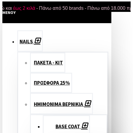
έως 2 κιλά
- Πάνω από 50 brands - Πάνω από 18.000 προϊόντα 
MENOY
NAILS
ΠΑΚΕΤΑ - ΚΙΤ
ΠΡΟΣΦΟΡΑ 25%
ΗΜΙΜΟΝΙΜΑ ΒΕΡΝΙΚΙΑ
BASE COAT