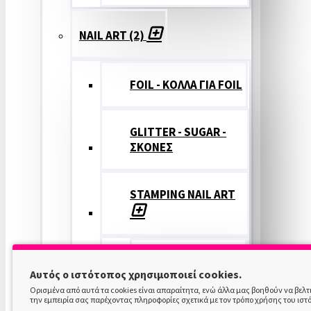
NAIL ART (2)
FOIL - ΚΟΛΛΑ ΓΙΑ FOIL
GLITTER - SUGAR -
ΣΚΟΝΕΣ
STAMPING NAIL ART
STAMPING
Αυτός ο ιστότοπος χρησιμοποιεί cookies.
COLOR
Ορισμένα από αυτά τα cookies είναι απαραίτητα, ενώ άλλα μας βοηθούν να βελ
την εμπειρία σας παρέχοντας πληροφορίες σχετικά με τον τρόπο χρήσης του ιστ