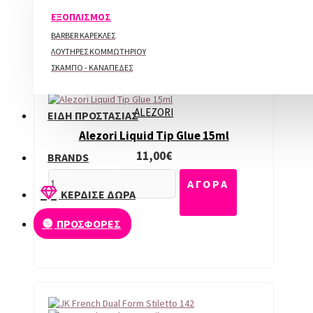
ΠΕΡΙΠΟΙΗΣΗ ΑΚΡΩΝ
ΕΞΟΠΛΙΣΜΟΣ
BARBER ΚΑΡΕΚΛΕΣ
ΛΟΥΤΗΡΕΣ ΚΟΜΜΩΤΗΡΙΟΥ
ΣΚΑΜΠΟ - ΚΑΝΑΠΕΔΕΣ
ALEZORI
ΕΙΔΗ ΠΡΟΣΤΑΣΙΑΣ
Alezori Liquid Tip Glue 15ml
11,00€
BRANDS
ΑΓΟΡΑ
ΚΕΡΔΙΣΕ ΔΩΡΑ
ΠΡΟΣΦΟΡΕΣ