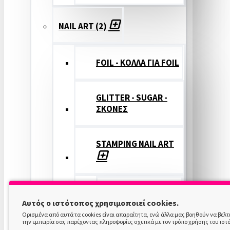
NAIL ART (2)
FOIL - ΚΟΛΛΑ ΓΙΑ FOIL
GLITTER - SUGAR -
ΣΚΟΝΕΣ
STAMPING NAIL ART
STAMPING
Αυτός ο ιστότοπος χρησιμοποιεί cookies.
COLOR
Ορισμένα από αυτά τα cookies είναι απαραίτητα, ενώ άλλα μας βοηθούν να βελ
την εμπειρία σας παρέχοντας πληροφορίες σχετικά με τον τρόπο χρήσης του ιστ