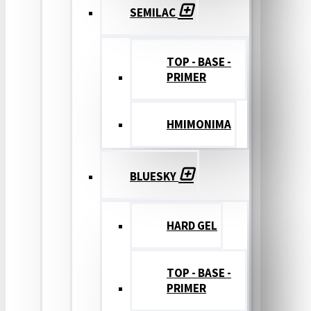
SEMILAC
TOP - BASE -
PRIMER
ΗΜΙΜΟΝΙΜΑ
BLUESKY
HARD GEL
TOP - BASE -
PRIMER