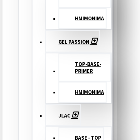
ΗΜΙΜΟΝΙΜΑ
GEL PASSION
TOP-BASE-
PRIMER
ΗΜΙΜΟΝΙΜΑ
JLAC
BASE - TOP