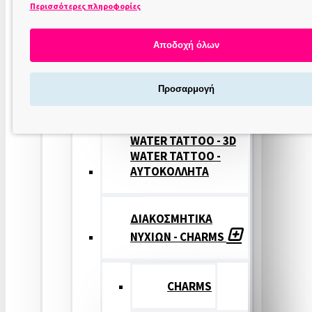
Περισσότερες πληροφορίες
ΣΤΑΜΠΕΣ
ΝΥΧΙΩΝ
Αποδοχή όλων
ΣΦΡΑΓΙΔΕΣ
Προσαρμογή
ΝΥΧΙΩΝ
WATER TATTOO - 3D
WATER TATTOO -
ΑΥΤΟΚΟΛΛΗΤΑ
ΔΙΑΚΟΣΜΗΤΙΚΑ
ΝΥΧΙΩΝ - CHARMS
CHARMS