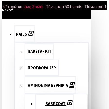
υρώ και
έως 2 κιλά
- Πάνω από 50 brands - Πάνω από 18.000 π
MENOY
NAILS
ΠΑΚΕΤΑ - ΚΙΤ
ΠΡΟΣΦΟΡΑ 25%
ΗΜΙΜΟΝΙΜΑ ΒΕΡΝΙΚΙΑ
BASE COAT