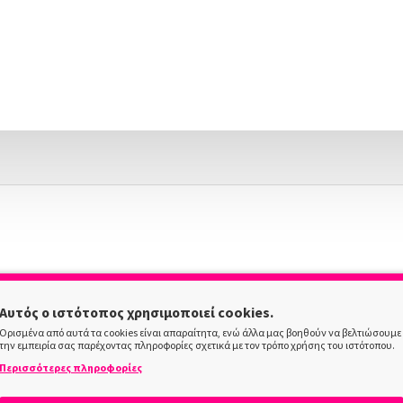
Αυτός ο ιστότοπος χρησιμοποιεί cookies.
Ορισμένα από αυτά τα cookies είναι απαραίτητα, ενώ άλλα μας βοηθούν να βελτιώσουμε
την εμπειρία σας παρέχοντας πληροφορίες σχετικά με τον τρόπο χρήσης του ιστότοπου.
Περισσότερες πληροφορίες