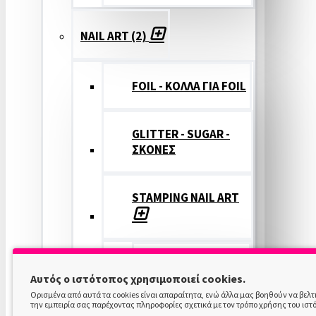
NAIL ART (2)
FOIL - ΚΟΛΛΑ ΓΙΑ FOIL
GLITTER - SUGAR -
ΣΚΟΝΕΣ
STAMPING NAIL ART
STAMPING
Αυτός ο ιστότοπος χρησιμοποιεί cookies.
COLOR
Ορισμένα από αυτά τα cookies είναι απαραίτητα, ενώ άλλα μας βοηθούν να βελ
την εμπειρία σας παρέχοντας πληροφορίες σχετικά με τον τρόπο χρήσης του ιστ