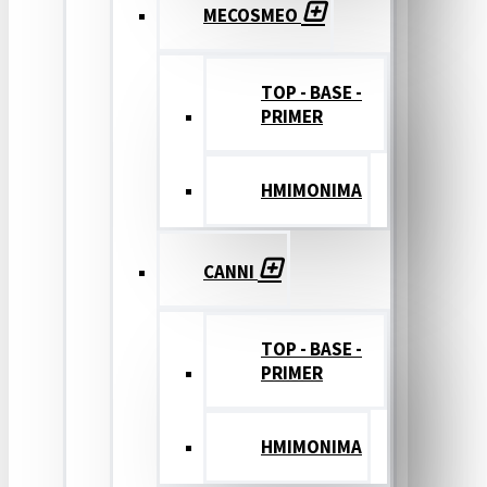
MECOSMEO
TOP - BASE -
PRIMER
ΗΜΙΜΟΝΙΜΑ
CANNI
TOP - BASE -
PRIMER
ΗΜΙΜΟΝΙΜΑ