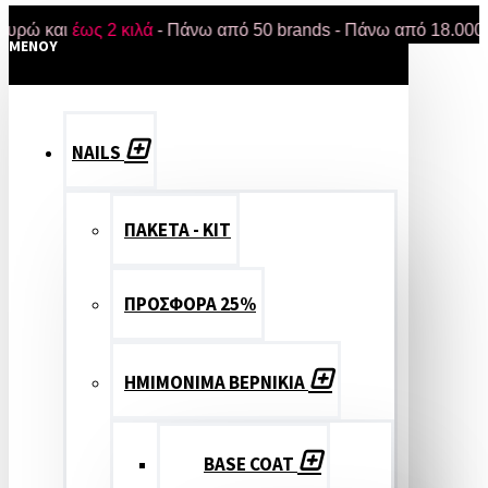
και
έως 2 κιλά
- Πάνω από 50 brands - Πάνω από 18.000 προϊόν
MENOY
NAILS
ΠΑΚΕΤΑ - ΚΙΤ
ΠΡΟΣΦΟΡΑ 25%
ΗΜΙΜΟΝΙΜΑ ΒΕΡΝΙΚΙΑ
BASE COAT