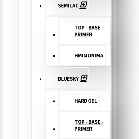
SEMILAC
TOP - BASE -
PRIMER
ΗΜΙΜΟΝΙΜΑ
BLUESKY
HARD GEL
TOP - BASE -
PRIMER