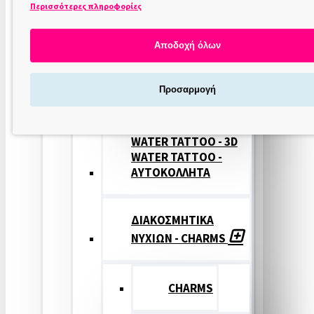
Περισσότερες πληροφορίες
ΣΤΑΜΠΕΣ
ΝΥΧΙΩΝ
Αποδοχή όλων
ΣΦΡΑΓΙΔΕΣ
Προσαρμογή
ΝΥΧΙΩΝ
WATER TATTOO - 3D
WATER TATTOO -
ΑΥΤΟΚΟΛΛΗΤΑ
ΔΙΑΚΟΣΜΗΤΙΚΑ
ΝΥΧΙΩΝ - CHARMS
CHARMS