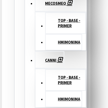
MECOSMEO
TOP - BASE -
PRIMER
ΗΜΙΜΟΝΙΜΑ
CANNI
TOP - BASE -
PRIMER
ΗΜΙΜΟΝΙΜΑ