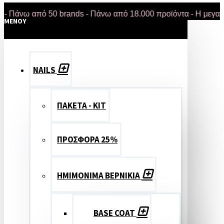
ω από 50 brands - Πάνω από 18.000 προϊόντα - Η μεγαλύτερη
MENOY
NAILS
ΠΑΚΕΤΑ - ΚΙΤ
ΠΡΟΣΦΟΡΑ 25%
ΗΜΙΜΟΝΙΜΑ ΒΕΡΝΙΚΙΑ
BASE COAT