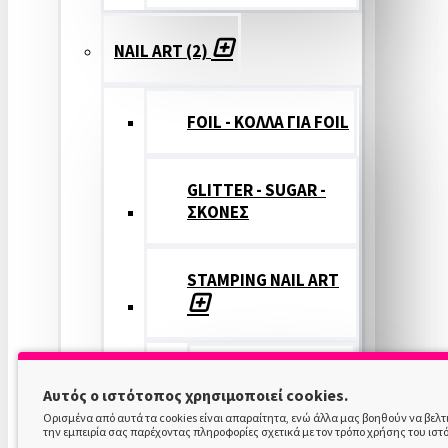
NAIL ART (2)
FOIL - ΚΟΛΛΑ ΓΙΑ FOIL
GLITTER - SUGAR -
ΣΚΟΝΕΣ
STAMPING NAIL ART
STAMPING
Αυτός ο ιστότοπος χρησιμοποιεί cookies.
COLOR
Ορισμένα από αυτά τα cookies είναι απαραίτητα, ενώ άλλα μας βοηθούν να βελ
την εμπειρία σας παρέχοντας πληροφορίες σχετικά με τον τρόπο χρήσης του ιστ