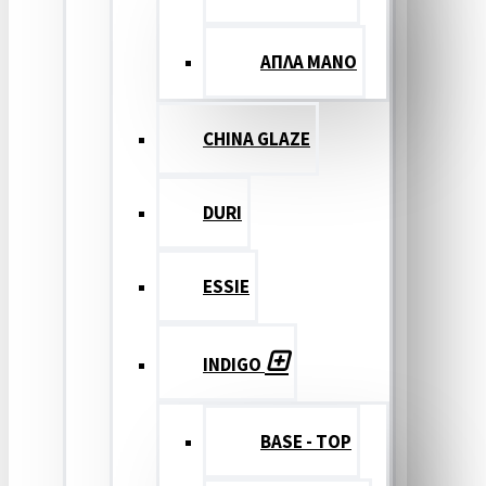
ΑΠΛΑ ΜΑΝΟ
CHINA GLAZE
DURI
ESSIE
INDIGO
BASE - TOP