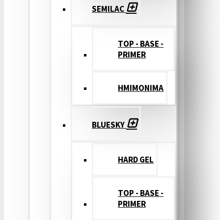
SEMILAC
TOP - BASE -
PRIMER
ΗΜΙΜΟΝΙΜΑ
BLUESKY
HARD GEL
TOP - BASE -
PRIMER