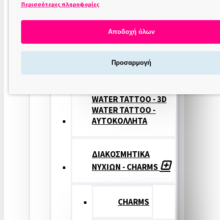
Περισσότερες πληροφορίες
ΣΤΑΜΠΕΣ
ΝΥΧΙΩΝ
Αποδοχή όλων
ΣΦΡΑΓΙΔΕΣ
Προσαρμογή
ΝΥΧΙΩΝ
WATER TATTOO - 3D
WATER TATTOO -
ΑΥΤΟΚΟΛΛΗΤΑ
ΔΙΑΚΟΣΜΗΤΙΚΑ
ΝΥΧΙΩΝ - CHARMS
CHARMS