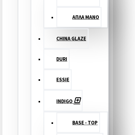
ΑΠΛΑ ΜΑΝΟ
CHINA GLAZE
DURI
ESSIE
INDIGO
BASE - TOP