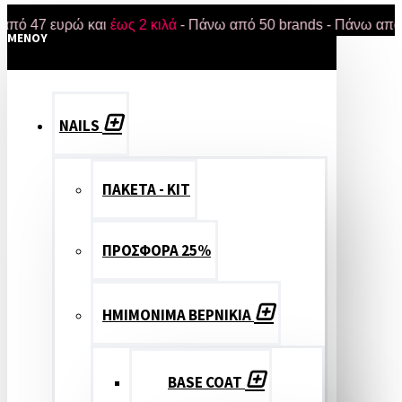
7 ευρώ και
έως 2 κιλά
- Πάνω από 50 brands - Πάνω από 18.000
MENOY
NAILS
ΠΑΚΕΤΑ - ΚΙΤ
ΠΡΟΣΦΟΡΑ 25%
ΗΜΙΜΟΝΙΜΑ ΒΕΡΝΙΚΙΑ
BASE COAT