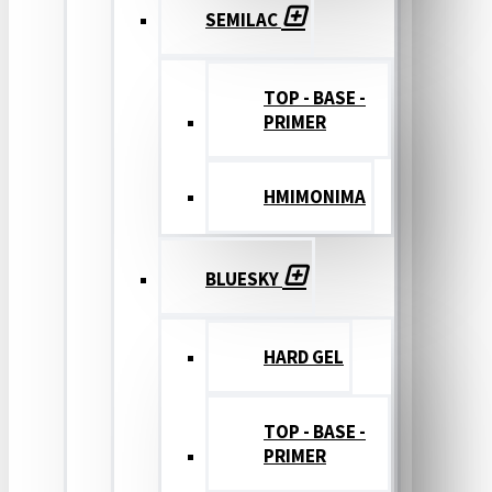
SEMILAC
TOP - BASE -
PRIMER
ΗΜΙΜΟΝΙΜΑ
BLUESKY
HARD GEL
TOP - BASE -
PRIMER