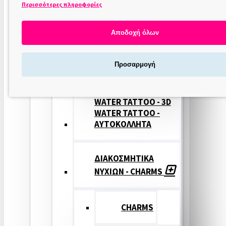
Περισσότερες πληροφορίες
ΣΤΑΜΠΕΣ
ΝΥΧΙΩΝ
Αποδοχή όλων
ΣΦΡΑΓΙΔΕΣ
Προσαρμογή
ΝΥΧΙΩΝ
WATER TATTOO - 3D
WATER TATTOO -
ΑΥΤΟΚΟΛΛΗΤΑ
ΔΙΑΚΟΣΜΗΤΙΚΑ
ΝΥΧΙΩΝ - CHARMS
CHARMS