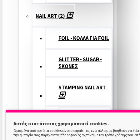
NAIL ART (2)
FOIL - ΚΟΛΛΑ ΓΙΑ FOIL
GLITTER - SUGAR -
ΣΚΟΝΕΣ
STAMPING NAIL ART
STAMPING
Αυτός ο ιστότοπος χρησιμοποιεί cookies.
COLOR
Ορισμένα από αυτά τα cookies είναι απαραίτητα, ενώ άλλα μας βοηθούν να βελ
την εμπειρία σας παρέχοντας πληροφορίες σχετικά με τον τρόπο χρήσης του ιστ