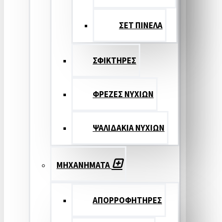
ΣΕΤ ΠΙΝΕΛA
ΣΦΙΚΤΗΡΕΣ
ΦΡΕΖΕΣ ΝΥΧΙΩΝ
ΨΑΛΙΔΑΚΙΑ ΝΥΧΙΩΝ
ΜΗΧΑΝΗΜΑΤΑ
ΑΠΟΡΡΟΦΗΤΗΡΕΣ