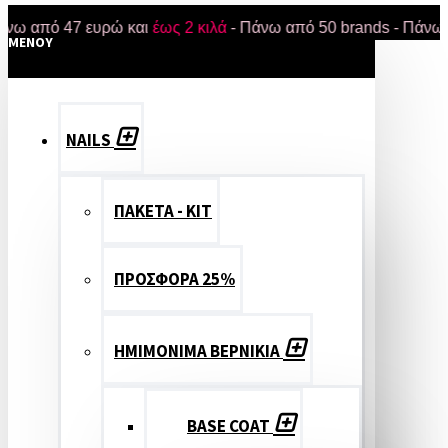
ό 47 ευρώ και
έως 2 κιλά
- Πάνω από 50 brands - Πάνω από 18.
MENOY
NAILS
ΠΑΚΕΤΑ - ΚΙΤ
ΠΡΟΣΦΟΡΑ 25%
ΗΜΙΜΟΝΙΜΑ ΒΕΡΝΙΚΙΑ
BASE COAT