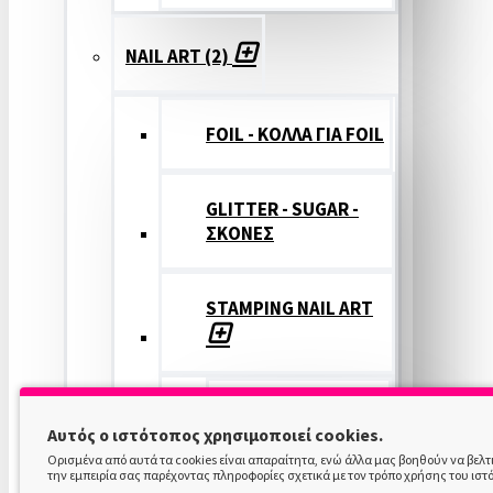
NAIL ART (2)
FOIL - ΚΟΛΛΑ ΓΙΑ FOIL
GLITTER - SUGAR -
ΣΚΟΝΕΣ
STAMPING NAIL ART
STAMPING
Αυτός ο ιστότοπος χρησιμοποιεί cookies.
COLOR
Ορισμένα από αυτά τα cookies είναι απαραίτητα, ενώ άλλα μας βοηθούν να βελ
την εμπειρία σας παρέχοντας πληροφορίες σχετικά με τον τρόπο χρήσης του ιστ