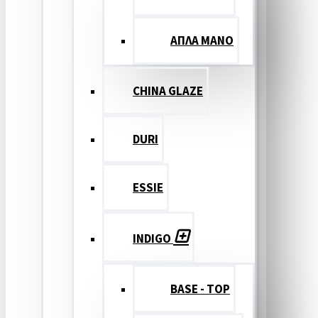
ΑΠΛΑ ΜΑΝΟ
CHINA GLAZE
DURI
ESSIE
INDIGO
BASE - TOP