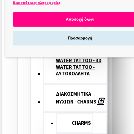
Περισσότερες πληροφορίες
ΣΤΑΜΠΕΣ
ΝΥΧΙΩΝ
Αποδοχή όλων
ΣΦΡΑΓΙΔΕΣ
Προσαρμογή
ΝΥΧΙΩΝ
WATER TATTOO - 3D
WATER TATTOO -
ΑΥΤΟΚΟΛΛΗΤΑ
ΔΙΑΚΟΣΜΗΤΙΚΑ
ΝΥΧΙΩΝ - CHARMS
CHARMS