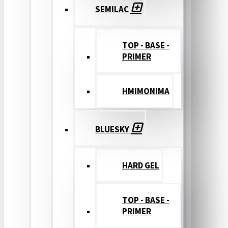
SEMILAC
TOP - BASE -
PRIMER
ΗΜΙΜΟΝΙΜΑ
BLUESKY
HARD GEL
TOP - BASE -
PRIMER