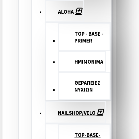
ALOHA
TOP - BASE -
PRIMER
ΗΜΙΜΟΝΙΜΑ
ΘΕΡΑΠΕΙΕΣ
ΝΥΧΙΩΝ
NAILSHOP/VELO
TOP-BASE-