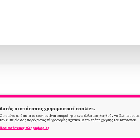
Αυτός ο ιστότοπος χρησιμοποιεί cookies.
Ορισμένα από αυτά τα cookies είναι απαραίτητα, ενώ άλλα μας βοηθούν να βελτιώσουμε
την εμπειρία σας παρέχοντας πληροφορίες σχετικά με τον τρόπο χρήσης του ιστότοπου.
Περισσότερες πληροφορίες