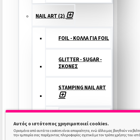
NAIL ART (2)
FOIL - ΚΟΛΛΑ ΓΙΑ FOIL
GLITTER - SUGAR -
ΣΚΟΝΕΣ
STAMPING NAIL ART
STAMPING
Αυτός ο ιστότοπος χρησιμοποιεί cookies.
COLOR
Ορισμένα από αυτά τα cookies είναι απαραίτητα, ενώ άλλα μας βοηθούν να βελ
την εμπειρία σας παρέχοντας πληροφορίες σχετικά με τον τρόπο χρήσης του ιστ