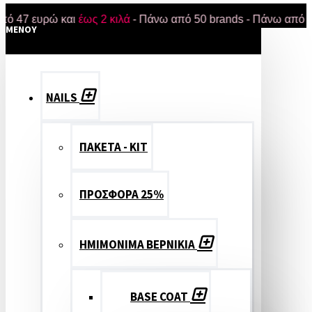
 ευρώ και
έως 2 κιλά
- Πάνω από 50 brands - Πάνω από 18.000 
MENOY
NAILS
ΠΑΚΕΤΑ - ΚΙΤ
ΠΡΟΣΦΟΡΑ 25%
ΗΜΙΜΟΝΙΜΑ ΒΕΡΝΙΚΙΑ
BASE COAT