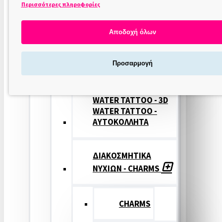
Περισσότερες πληροφορίες
ΣΤΑΜΠΕΣ
ΝΥΧΙΩΝ
Αποδοχή όλων
ΣΦΡΑΓΙΔΕΣ
Προσαρμογή
ΝΥΧΙΩΝ
WATER TATTOO - 3D
WATER TATTOO -
ΑΥΤΟΚΟΛΛΗΤΑ
ΔΙΑΚΟΣΜΗΤΙΚΑ
ΝΥΧΙΩΝ - CHARMS
CHARMS