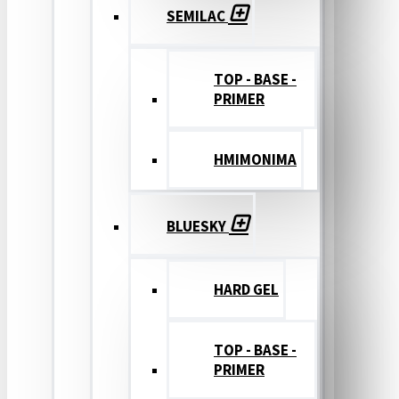
SEMILAC
TOP - BASE -
PRIMER
ΗΜΙΜΟΝΙΜΑ
BLUESKY
HARD GEL
TOP - BASE -
PRIMER