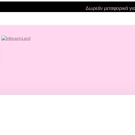
Δωρεάν μεταφορικά για αγο
ΚΑΤΑΣΚΕΥΑΣΤΉΣ
WIMPERNWELLE