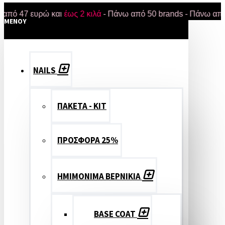
7 ευρώ και
έως 2 κιλά
- Πάνω από 50 brands - Πάνω από 18.00
MENOY
NAILS
ΠΑΚΕΤΑ - ΚΙΤ
ΠΡΟΣΦΟΡΑ 25%
ΗΜΙΜΟΝΙΜΑ ΒΕΡΝΙΚΙΑ
BASE COAT