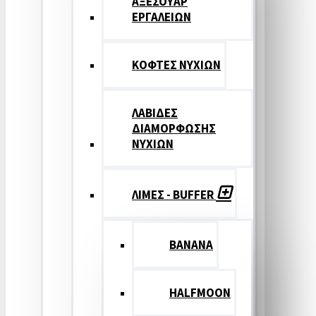
ΑΞΕΣΟΥΑΡ
ΕΡΓΑΛΕΙΩΝ
ΚΟΦΤΕΣ ΝΥΧΙΩΝ
ΛΑΒΙΔΕΣ
ΔΙΑΜΟΡΦΩΣΗΣ
ΝΥΧΙΩΝ
ΛΙΜΕΣ - BUFFER
BANANA
HALFMOON