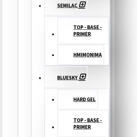
SEMILAC
TOP - BASE -
PRIMER
ΗΜΙΜΟΝΙΜΑ
BLUESKY
HARD GEL
TOP - BASE -
PRIMER