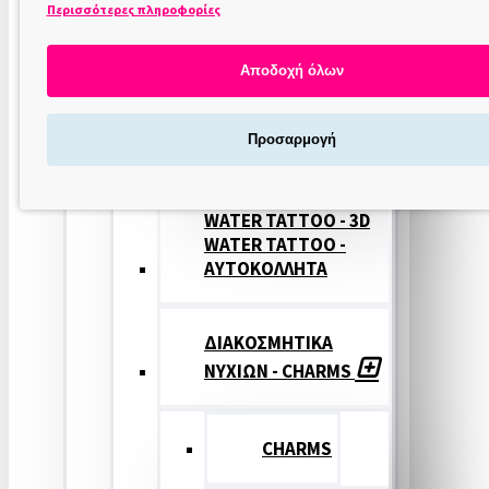
Περισσότερες πληροφορίες
ΣΤΑΜΠΕΣ
ΝΥΧΙΩΝ
Αποδοχή όλων
ΣΦΡΑΓΙΔΕΣ
Προσαρμογή
ΝΥΧΙΩΝ
WATER TATTOO - 3D
WATER TATTOO -
ΑΥΤΟΚΟΛΛΗΤΑ
ΔΙΑΚΟΣΜΗΤΙΚΑ
ΝΥΧΙΩΝ - CHARMS
CHARMS