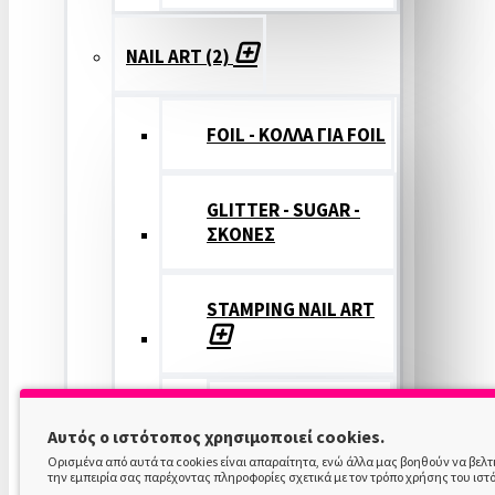
NAIL ART (2)
FOIL - ΚΟΛΛΑ ΓΙΑ FOIL
GLITTER - SUGAR -
ΣΚΟΝΕΣ
STAMPING NAIL ART
STAMPING
Αυτός ο ιστότοπος χρησιμοποιεί cookies.
COLOR
Ορισμένα από αυτά τα cookies είναι απαραίτητα, ενώ άλλα μας βοηθούν να βελ
την εμπειρία σας παρέχοντας πληροφορίες σχετικά με τον τρόπο χρήσης του ιστ