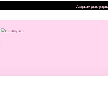
Δωρεάν μεταφορικά για
NAILS
ΤΕΧΝΗΤΑ ΝΥΧΙΑ
ΑΚΡΥΛΙΚΑ