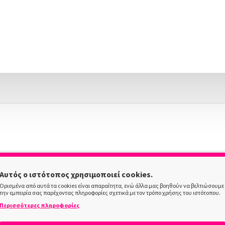
Αυτός ο ιστότοπος χρησιμοποιεί cookies.
Ορισμένα από αυτά τα cookies είναι απαραίτητα, ενώ άλλα μας βοηθούν να βελτιώσουμε
την εμπειρία σας παρέχοντας πληροφορίες σχετικά με τον τρόπο χρήσης του ιστότοπου.
Περισσότερες πληροφορίες