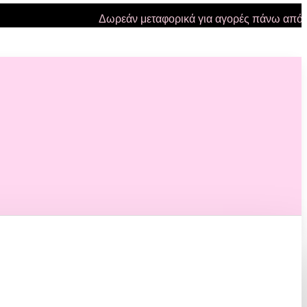
Δωρεάν μεταφορικά για αγορές πάνω από 47 ευ