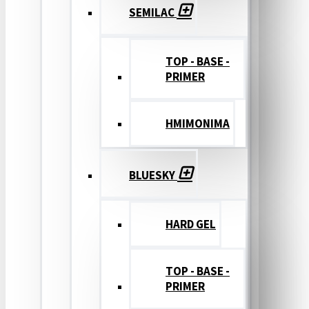
SEMILAC
TOP - BASE -
PRIMER
ΗΜΙΜΟΝΙΜΑ
BLUESKY
HARD GEL
TOP - BASE -
PRIMER