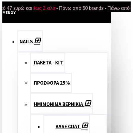
ευρώ και
έως 2 κιλά
- Πάνω από 50 brands - Πάνω από 18.000 
MENOY
NAILS
ΠΑΚΕΤΑ - ΚΙΤ
ΠΡΟΣΦΟΡΑ 25%
ΗΜΙΜΟΝΙΜΑ ΒΕΡΝΙΚΙΑ
BASE COAT