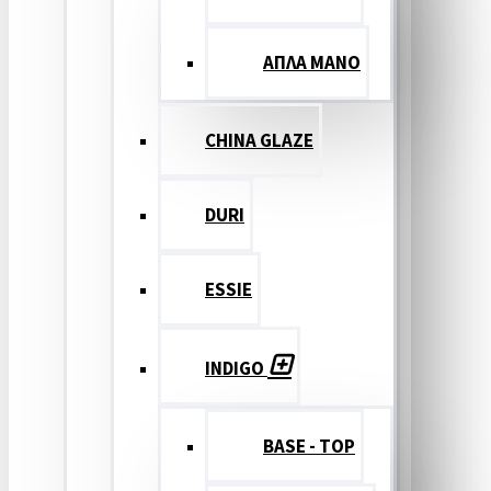
ΑΠΛΑ ΜΑΝΟ
CHINA GLAZE
DURI
ESSIE
INDIGO
BASE - TOP