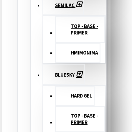
SEMILAC
TOP - BASE -
PRIMER
ΗΜΙΜΟΝΙΜΑ
BLUESKY
HARD GEL
TOP - BASE -
PRIMER