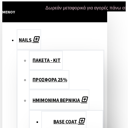
Δωρεάν μεταφορικά για αγορές πάνω από 47 ε
MENOY
NAILS
ΠΑΚΕΤΑ - ΚΙΤ
ΠΡΟΣΦΟΡΑ 25%
ΗΜΙΜΟΝΙΜΑ ΒΕΡΝΙΚΙΑ
BASE COAT