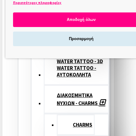
Περισσότερες πληροφορίες
ΣΤΑΜΠΕΣ
ΝΥΧΙΩΝ
Αποδοχή όλων
ΣΦΡΑΓΙΔΕΣ
Προσαρμογή
ΝΥΧΙΩΝ
WATER TATTOO - 3D
WATER TATTOO -
ΑΥΤΟΚΟΛΛΗΤΑ
ΔΙΑΚΟΣΜΗΤΙΚΑ
ΝΥΧΙΩΝ - CHARMS
CHARMS