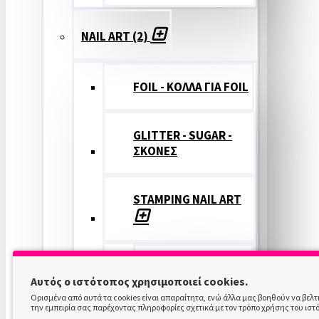
NAIL ART (2)
FOIL - ΚΟΛΛΑ ΓΙΑ FOIL
GLITTER - SUGAR -
ΣΚΟΝΕΣ
STAMPING NAIL ART
STAMPING
Αυτός ο ιστότοπος χρησιμοποιεί cookies.
COLOR
Ορισμένα από αυτά τα cookies είναι απαραίτητα, ενώ άλλα μας βοηθούν να βελ
την εμπειρία σας παρέχοντας πληροφορίες σχετικά με τον τρόπο χρήσης του ιστ