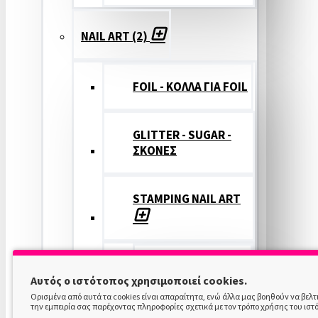
NAIL ART (2)
FOIL - ΚΟΛΛΑ ΓΙΑ FOIL
GLITTER - SUGAR -
ΣΚΟΝΕΣ
STAMPING NAIL ART
STAMPING
Αυτός ο ιστότοπος χρησιμοποιεί cookies.
COLOR
Ορισμένα από αυτά τα cookies είναι απαραίτητα, ενώ άλλα μας βοηθούν να βελ
την εμπειρία σας παρέχοντας πληροφορίες σχετικά με τον τρόπο χρήσης του ιστ