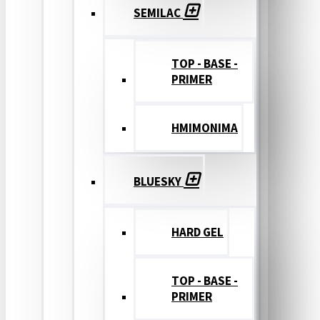
SEMILAC
TOP - BASE -
PRIMER
ΗΜΙΜΟΝΙΜΑ
BLUESKY
HARD GEL
TOP - BASE -
PRIMER