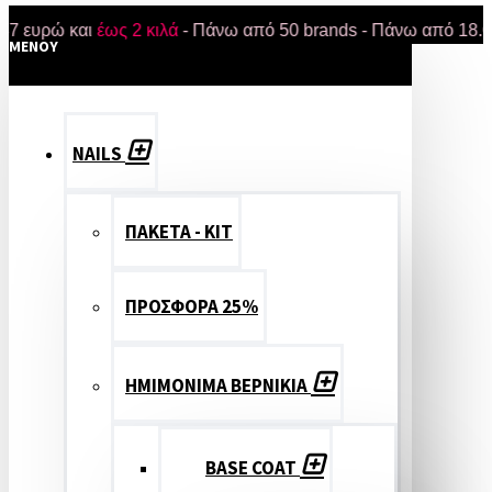
ώ και
έως 2 κιλά
- Πάνω από 50 brands - Πάνω από 18.000 προ
MENOY
NAILS
ΠΑΚΕΤΑ - ΚΙΤ
ΠΡΟΣΦΟΡΑ 25%
ΗΜΙΜΟΝΙΜΑ ΒΕΡΝΙΚΙΑ
BASE COAT