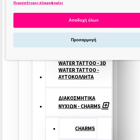
Περισσότερες πληροφορίες
ΣΤΑΜΠΕΣ
ΝΥΧΙΩΝ
Αποδοχή όλων
ΣΦΡΑΓΙΔΕΣ
Προσαρμογή
ΝΥΧΙΩΝ
WATER TATTOO - 3D
WATER TATTOO -
ΑΥΤΟΚΟΛΛΗΤΑ
ΔΙΑΚΟΣΜΗΤΙΚΑ
ΝΥΧΙΩΝ - CHARMS
CHARMS