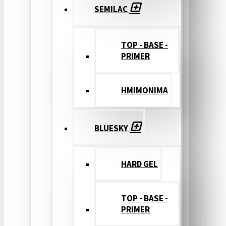
SEMILAC
TOP - BASE -
PRIMER
ΗΜΙΜΟΝΙΜΑ
BLUESKY
HARD GEL
TOP - BASE -
PRIMER