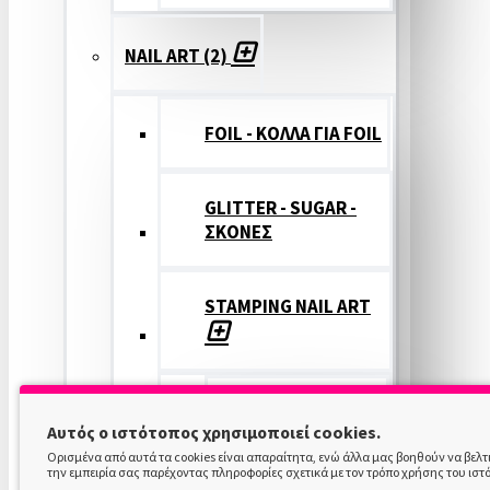
NAIL ART (2)
FOIL - ΚΟΛΛΑ ΓΙΑ FOIL
GLITTER - SUGAR -
ΣΚΟΝΕΣ
STAMPING NAIL ART
STAMPING
Αυτός ο ιστότοπος χρησιμοποιεί cookies.
COLOR
Ορισμένα από αυτά τα cookies είναι απαραίτητα, ενώ άλλα μας βοηθούν να βελ
την εμπειρία σας παρέχοντας πληροφορίες σχετικά με τον τρόπο χρήσης του ιστ