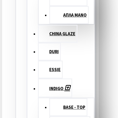
ΑΠΛΑ ΜΑΝΟ
CHINA GLAZE
DURI
ESSIE
INDIGO
BASE - TOP