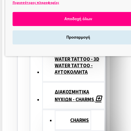
Περισσότερες πληροφορίες
ΣΤΑΜΠΕΣ
ΝΥΧΙΩΝ
Αποδοχή όλων
ΣΦΡΑΓΙΔΕΣ
Προσαρμογή
ΝΥΧΙΩΝ
WATER TATTOO - 3D
WATER TATTOO -
ΑΥΤΟΚΟΛΛΗΤΑ
ΔΙΑΚΟΣΜΗΤΙΚΑ
ΝΥΧΙΩΝ - CHARMS
CHARMS