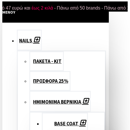
υρώ και
έως 2 κιλά
- Πάνω από 50 brands - Πάνω από 18.000 π
MENOY
NAILS
ΠΑΚΕΤΑ - ΚΙΤ
ΠΡΟΣΦΟΡΑ 25%
ΗΜΙΜΟΝΙΜΑ ΒΕΡΝΙΚΙΑ
BASE COAT