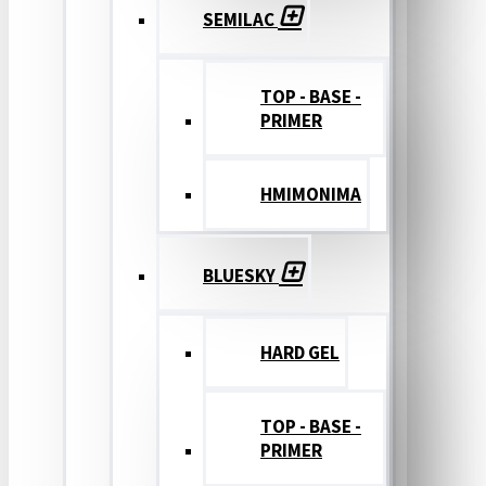
SEMILAC
TOP - BASE -
PRIMER
ΗΜΙΜΟΝΙΜΑ
BLUESKY
HARD GEL
TOP - BASE -
PRIMER