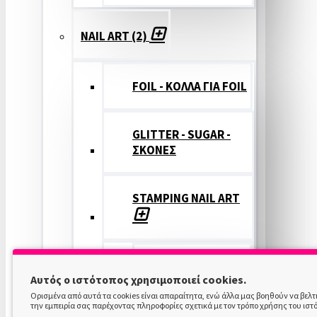
NAIL ART (2)
FOIL - ΚΟΛΛΑ ΓΙΑ FOIL
GLITTER - SUGAR -
ΣΚΟΝΕΣ
STAMPING NAIL ART
STAMPING
Αυτός ο ιστότοπος χρησιμοποιεί cookies.
COLOR
Ορισμένα από αυτά τα cookies είναι απαραίτητα, ενώ άλλα μας βοηθούν να βελ
την εμπειρία σας παρέχοντας πληροφορίες σχετικά με τον τρόπο χρήσης του ιστ