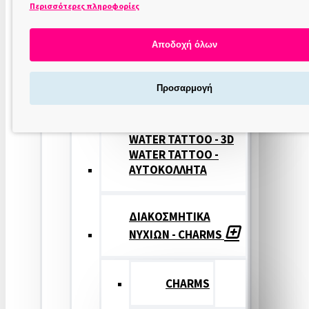
Περισσότερες πληροφορίες
ΣΤΑΜΠΕΣ
ΝΥΧΙΩΝ
Αποδοχή όλων
ΣΦΡΑΓΙΔΕΣ
Προσαρμογή
ΝΥΧΙΩΝ
WATER TATTOO - 3D
WATER TATTOO -
ΑΥΤΟΚΟΛΛΗΤΑ
ΔΙΑΚΟΣΜΗΤΙΚΑ
ΝΥΧΙΩΝ - CHARMS
CHARMS