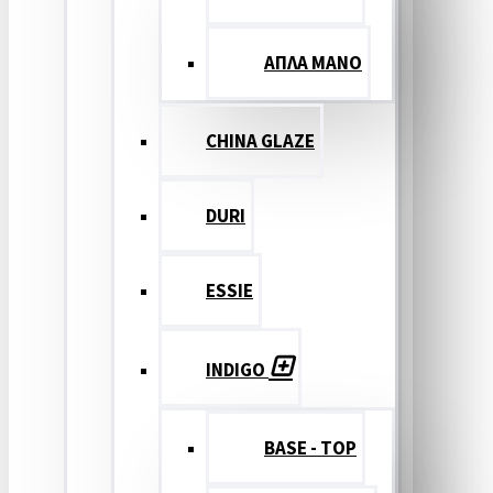
ΑΠΛΑ ΜΑΝΟ
CHINA GLAZE
DURI
ESSIE
INDIGO
BASE - TOP