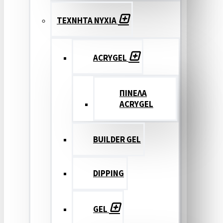
ΤΕΧΝΗΤΑ ΝΥΧΙΑ
ACRYGEL
ΠΙΝΕΛΑ
ACRYGEL
BUILDER GEL
DIPPING
GEL