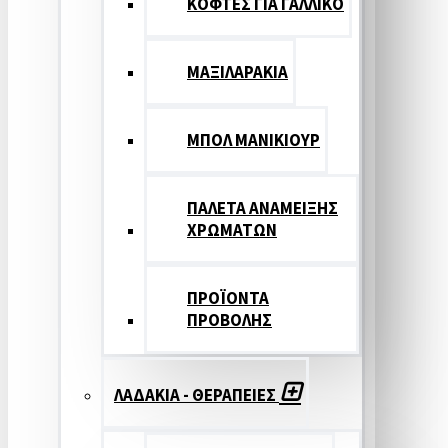
ΚΟΦΤΕΣ ΓΙΑ ΓΑΛΛΙΚΟ
ΜΑΞΙΛΑΡΑΚΙΑ
ΜΠΟΛ ΜΑΝΙΚΙΟΥΡ
ΠΑΛΕΤΑ ΑΝΑΜΕΙΞΗΣ
ΧΡΩΜΑΤΩΝ
ΠΡΟΪΟΝΤΑ
ΠΡΟΒΟΛΗΣ
ΛΑΔΑΚΙΑ - ΘΕΡΑΠΕΙΕΣ