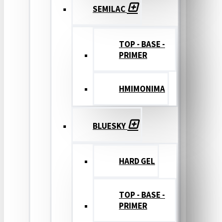
SEMILAC
TOP - BASE -
PRIMER
ΗΜΙΜΟΝΙΜΑ
BLUESKY
HARD GEL
TOP - BASE -
PRIMER