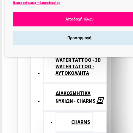
Περισσότερες πληροφορίες
ΣΤΑΜΠΕΣ
ΝΥΧΙΩΝ
Αποδοχή όλων
ΣΦΡΑΓΙΔΕΣ
Προσαρμογή
ΝΥΧΙΩΝ
WATER TATTOO - 3D
WATER TATTOO -
ΑΥΤΟΚΟΛΛΗΤΑ
ΔΙΑΚΟΣΜΗΤΙΚΑ
ΝΥΧΙΩΝ - CHARMS
CHARMS