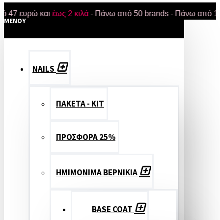
ευρώ και
έως 2 κιλά
- Πάνω από 50 brands - Πάνω από 18.000 π
MENOY
NAILS
ΠΑΚΕΤΑ - ΚΙΤ
ΠΡΟΣΦΟΡΑ 25%
ΗΜΙΜΟΝΙΜΑ ΒΕΡΝΙΚΙΑ
BASE COAT