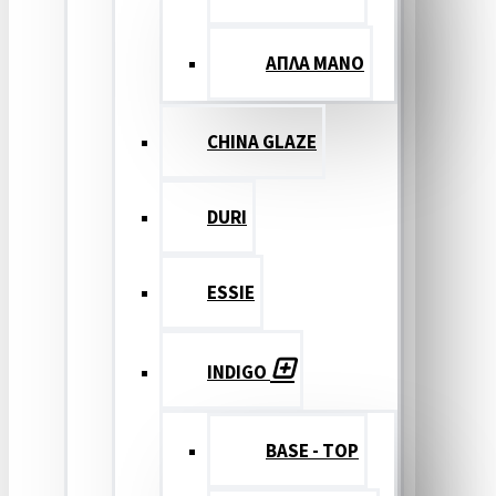
ΑΠΛΑ ΜΑΝΟ
CHINA GLAZE
DURI
ESSIE
INDIGO
BASE - TOP