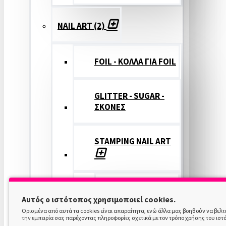
NAIL ART (2)
FOIL - ΚΟΛΛΑ ΓΙΑ FOIL
GLITTER - SUGAR -
ΣΚΟΝΕΣ
STAMPING NAIL ART
STAMPING
Αυτός ο ιστότοπος χρησιμοποιεί cookies.
COLOR
Ορισμένα από αυτά τα cookies είναι απαραίτητα, ενώ άλλα μας βοηθούν να βελ
την εμπειρία σας παρέχοντας πληροφορίες σχετικά με τον τρόπο χρήσης του ιστ