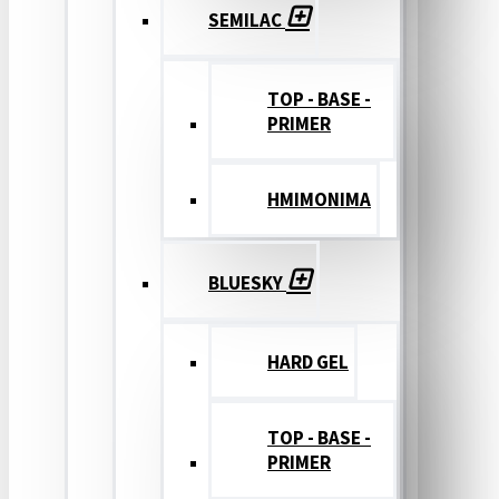
SEMILAC
TOP - BASE -
PRIMER
ΗΜΙΜΟΝΙΜΑ
BLUESKY
HARD GEL
TOP - BASE -
PRIMER