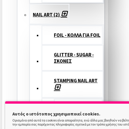
NAIL ART (2)
FOIL - ΚΟΛΛΑ ΓΙΑ FOIL
GLITTER - SUGAR -
ΣΚΟΝΕΣ
STAMPING NAIL ART
STAMPING
Αυτός ο ιστότοπος χρησιμοποιεί cookies.
COLOR
Ορισμένα από αυτά τα cookies είναι απαραίτητα, ενώ άλλα μας βοηθούν να βελ
την εμπειρία σας παρέχοντας πληροφορίες σχετικά με τον τρόπο χρήσης του ιστ