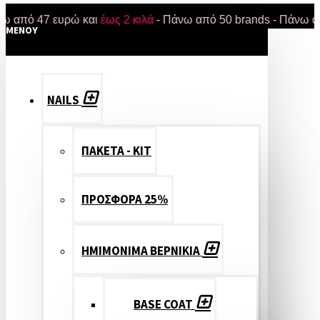
47 ευρώ και
έως 2 κιλά
- Πάνω από 50 brands - Πάνω από 18.0
MENOY
NAILS
ΠΑΚΕΤΑ - ΚΙΤ
ΠΡΟΣΦΟΡΑ 25%
ΗΜΙΜΟΝΙΜΑ ΒΕΡΝΙΚΙΑ
BASE COAT