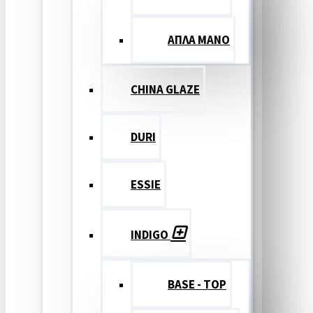
ΑΠΛΑ ΜΑΝΟ
CHINA GLAZE
DURI
ESSIE
INDIGO
BASE - TOP