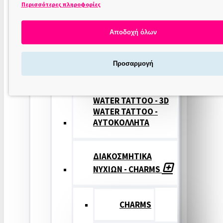
Περισσότερες πληροφορίες
ΣΤΑΜΠΕΣ
ΝΥΧΙΩΝ
Αποδοχή όλων
ΣΦΡΑΓΙΔΕΣ
Προσαρμογή
ΝΥΧΙΩΝ
WATER TATTOO - 3D
WATER TATTOO -
ΑΥΤΟΚΟΛΛΗΤΑ
ΔΙΑΚΟΣΜΗΤΙΚΑ
ΝΥΧΙΩΝ - CHARMS
CHARMS