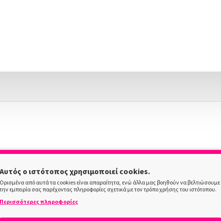
Αυτός ο ιστότοπος χρησιμοποιεί cookies.
Ορισμένα από αυτά τα cookies είναι απαραίτητα, ενώ άλλα μας βοηθούν να βελτιώσουμε
την εμπειρία σας παρέχοντας πληροφορίες σχετικά με τον τρόπο χρήσης του ιστότοπου.
Περισσότερες πληροφορίες