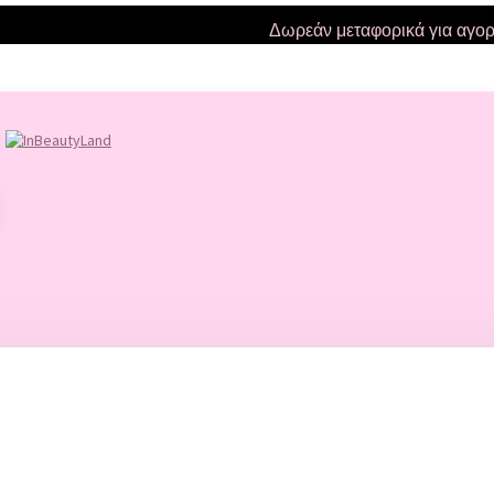
Δωρεάν μεταφορικά για αγορές π
NAILS
ΤΕΧΝΗΤΑ ΝΥΧΙΑ
ΑΚΡΥΛΙΚΑ