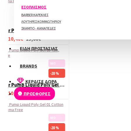
ΠΕΡΙΠΟΙΗΣΗ ΑΚΡΩΝ
ΕΞΟΠΛΙΣΜΟΣ
ΝΕΟ
BARBER ΚΑΡΕΚΛΕΣ
-20 %
ΛΟΥΤΗΡΕΣ ΚΟΜΜΩΤΗΡΙΟΥ
ΣΚΑΜΠΟ - ΚΑΝΑΠΕΔΕΣ
Beauty Vi Air Pump Liquid Poly Gel 16 Nude Mood 30ml Hema Free
10,40€
13,00€
ΕΙΔΗ ΠΡΟΣΤΑΣΙΑΣ
ΝΕΟ
BRANDS
-20 %
ΚΕΡΔΙΣΕ ΔΩΡΑ
Beauty Vi Air Pump Liquid Poly Gel 05 Talc, 30ml Hema Free
10,40€
13,00€
ΠΡΟΣΦΟΡΕΣ
ΝΕΟ
-20 %