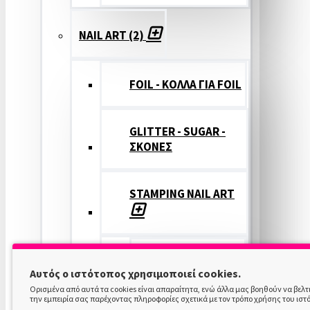
NAIL ART (2)
FOIL - ΚΟΛΛΑ ΓΙΑ FOIL
GLITTER - SUGAR -
ΣΚΟΝΕΣ
STAMPING NAIL ART
STAMPING
Αυτός ο ιστότοπος χρησιμοποιεί cookies.
COLOR
Ορισμένα από αυτά τα cookies είναι απαραίτητα, ενώ άλλα μας βοηθούν να βελ
την εμπειρία σας παρέχοντας πληροφορίες σχετικά με τον τρόπο χρήσης του ιστ