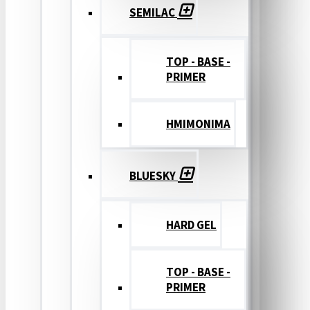
SEMILAC
TOP - BASE -
PRIMER
ΗΜΙΜΟΝΙΜΑ
BLUESKY
HARD GEL
TOP - BASE -
PRIMER