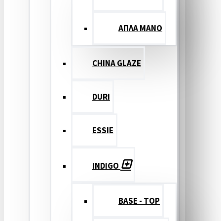
ΑΠΛΑ ΜΑΝΟ
CHINA GLAZE
DURI
ESSIE
INDIGO
BASE - TOP