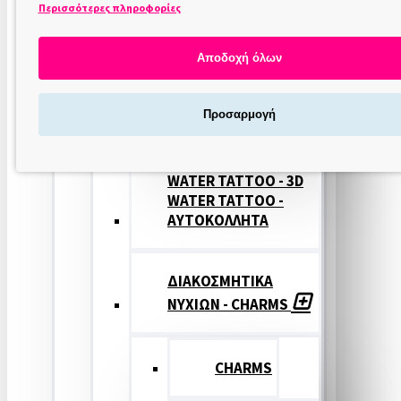
Περισσότερες πληροφορίες
ΣΤΑΜΠΕΣ
ΝΥΧΙΩΝ
Αποδοχή όλων
ΣΦΡΑΓΙΔΕΣ
Προσαρμογή
ΝΥΧΙΩΝ
WATER TATTOO - 3D
WATER TATTOO -
ΑΥΤΟΚΟΛΛΗΤΑ
ΔΙΑΚΟΣΜΗΤΙΚΑ
ΝΥΧΙΩΝ - CHARMS
CHARMS