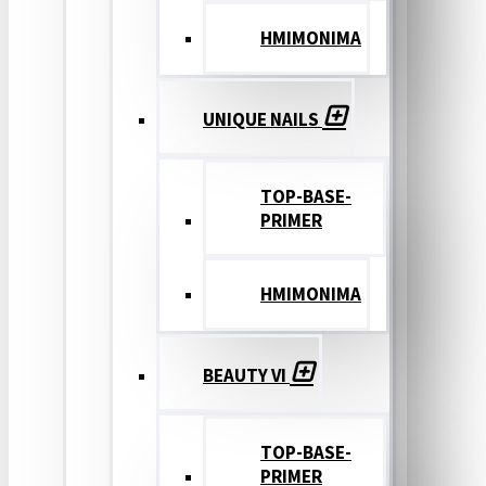
ΗΜΙΜΟΝΙΜΑ
UNIQUE NAILS
TOP-BASE-
PRIMER
ΗΜΙΜΟΝΙΜΑ
BEAUTY VI
TOP-BASE-
PRIMER