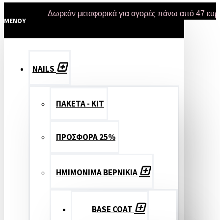
Δωρεάν μεταφορικά για αγορές πάνω από 47 ευρώ και
έ
MENOY
NAILS
ΠΑΚΕΤΑ - ΚΙΤ
ΠΡΟΣΦΟΡΑ 25%
ΗΜΙΜΟΝΙΜΑ ΒΕΡΝΙΚΙΑ
BASE COAT