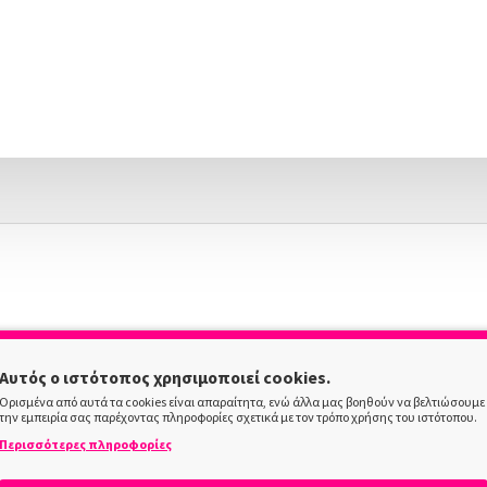
Αυτός ο ιστότοπος χρησιμοποιεί cookies.
Ορισμένα από αυτά τα cookies είναι απαραίτητα, ενώ άλλα μας βοηθούν να βελτιώσουμε
την εμπειρία σας παρέχοντας πληροφορίες σχετικά με τον τρόπο χρήσης του ιστότοπου.
Περισσότερες πληροφορίες