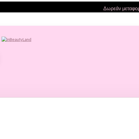
Δωρεάν μεταφορικά γ
FACE
ΒΛΕΦΑΡΙΔΕΣ - ΦΡΥΔΙΑ
LASH LIFT