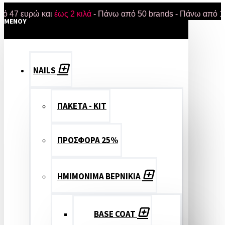
ευρώ και
έως 2 κιλά
- Πάνω από 50 brands - Πάνω από 18.000 
MENOY
NAILS
ΠΑΚΕΤΑ - ΚΙΤ
ΠΡΟΣΦΟΡΑ 25%
ΗΜΙΜΟΝΙΜΑ ΒΕΡΝΙΚΙΑ
BASE COAT