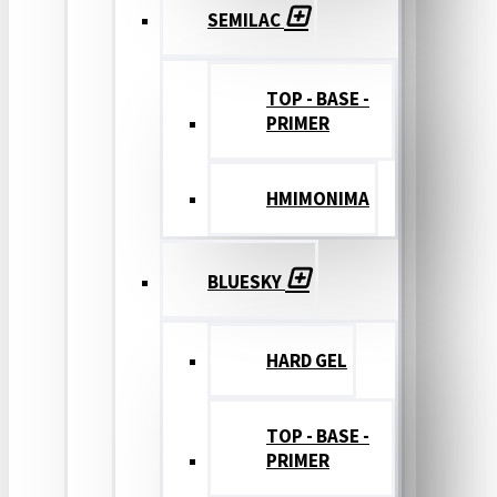
SEMILAC
TOP - BASE -
PRIMER
ΗΜΙΜΟΝΙΜΑ
BLUESKY
HARD GEL
TOP - BASE -
PRIMER