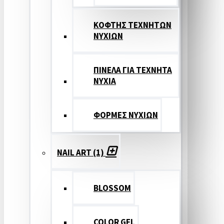
ΚΟΦΤΗΣ ΤΕΧΝΗΤΩΝ
ΝΥΧΙΩΝ
ΠΙΝΕΛΑ ΓΙΑ ΤΕΧΝΗΤΑ
ΝΥΧΙΑ
ΦΟΡΜΕΣ ΝΥΧΙΩΝ
NAIL ART (1)
BLOSSOM
COLOR GEL