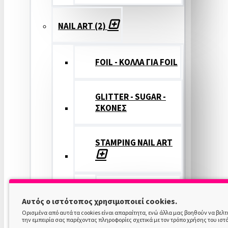
NAIL ART (2)
FOIL - ΚΟΛΛΑ ΓΙΑ FOIL
GLITTER - SUGAR -
ΣΚΟΝΕΣ
STAMPING NAIL ART
STAMPING
Αυτός ο ιστότοπος χρησιμοποιεί cookies.
COLOR
Ορισμένα από αυτά τα cookies είναι απαραίτητα, ενώ άλλα μας βοηθούν να βελ
την εμπειρία σας παρέχοντας πληροφορίες σχετικά με τον τρόπο χρήσης του ιστ