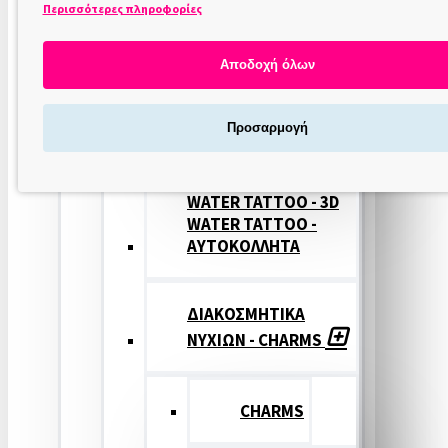
Περισσότερες πληροφορίες
ΣΤΑΜΠΕΣ
ΝΥΧΙΩΝ
Αποδοχή όλων
ΣΦΡΑΓΙΔΕΣ
Προσαρμογή
ΝΥΧΙΩΝ
WATER TATTOO - 3D
WATER TATTOO -
ΑΥΤΟΚΟΛΛΗΤΑ
ΔΙΑΚΟΣΜΗΤΙΚΑ
ΝΥΧΙΩΝ - CHARMS
CHARMS