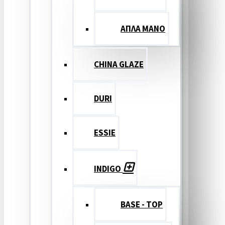
ΑΠΛΑ ΜΑΝΟ
CHINA GLAZE
DURI
ESSIE
INDIGO
BASE - TOP