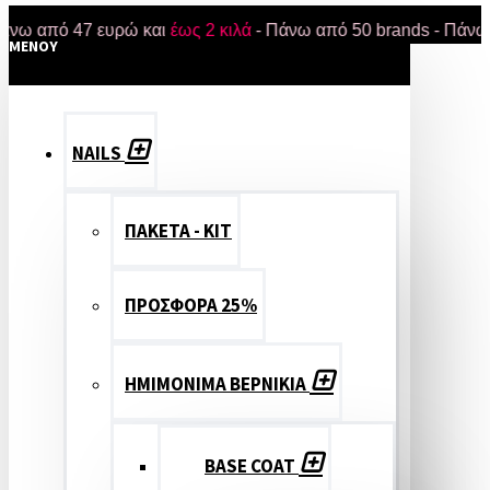
πό 47 ευρώ και
έως 2 κιλά
- Πάνω από 50 brands - Πάνω από 18
MENOY
NAILS
ΠΑΚΕΤΑ - ΚΙΤ
ΠΡΟΣΦΟΡΑ 25%
ΗΜΙΜΟΝΙΜΑ ΒΕΡΝΙΚΙΑ
BASE COAT