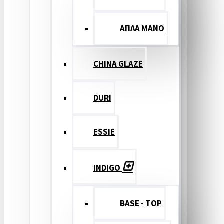
ΑΠΛΑ ΜΑΝΟ
CHINA GLAZE
DURI
ESSIE
INDIGO
BASE - TOP