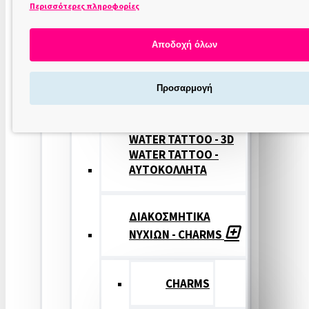
Περισσότερες πληροφορίες
ΣΤΑΜΠΕΣ
ΝΥΧΙΩΝ
Αποδοχή όλων
ΣΦΡΑΓΙΔΕΣ
Προσαρμογή
ΝΥΧΙΩΝ
WATER TATTOO - 3D
WATER TATTOO -
ΑΥΤΟΚΟΛΛΗΤΑ
ΔΙΑΚΟΣΜΗΤΙΚΑ
ΝΥΧΙΩΝ - CHARMS
CHARMS