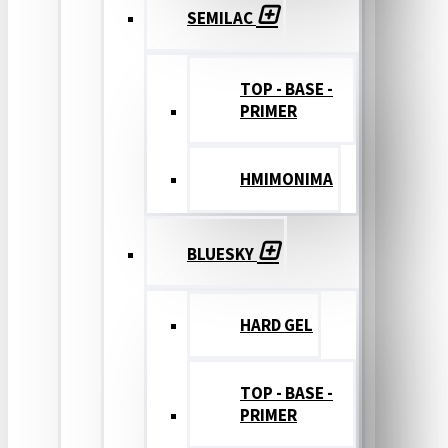
SEMILAC
TOP - BASE -
PRIMER
ΗΜΙΜΟΝΙΜΑ
BLUESKY
HARD GEL
TOP - BASE -
PRIMER