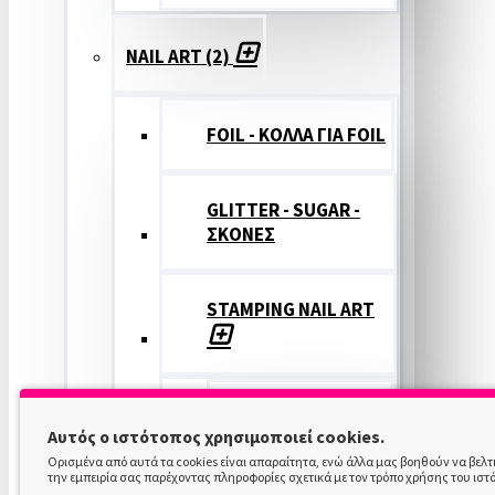
NAIL ART (2)
FOIL - ΚΟΛΛΑ ΓΙΑ FOIL
GLITTER - SUGAR -
ΣΚΟΝΕΣ
STAMPING NAIL ART
STAMPING
Αυτός ο ιστότοπος χρησιμοποιεί cookies.
COLOR
Ορισμένα από αυτά τα cookies είναι απαραίτητα, ενώ άλλα μας βοηθούν να βελ
την εμπειρία σας παρέχοντας πληροφορίες σχετικά με τον τρόπο χρήσης του ιστ