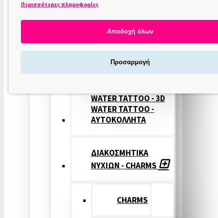
Περισσότερες πληροφορίες
ΣΤΑΜΠΕΣ
ΝΥΧΙΩΝ
Αποδοχή όλων
ΣΦΡΑΓΙΔΕΣ
Προσαρμογή
ΝΥΧΙΩΝ
WATER TATTOO - 3D
WATER TATTOO -
ΑΥΤΟΚΟΛΛΗΤΑ
ΔΙΑΚΟΣΜΗΤΙΚΑ
ΝΥΧΙΩΝ - CHARMS
CHARMS