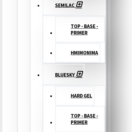
SEMILAC
TOP - BASE -
PRIMER
ΗΜΙΜΟΝΙΜΑ
BLUESKY
HARD GEL
TOP - BASE -
PRIMER