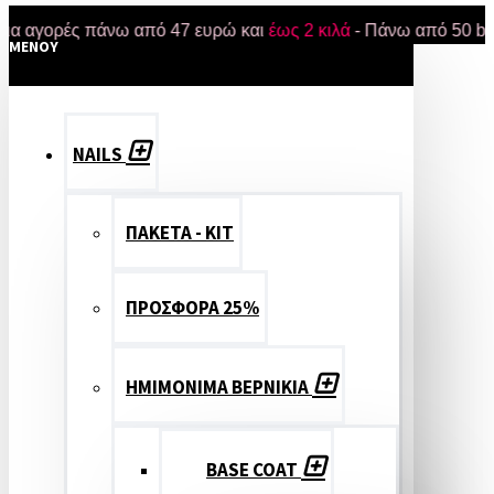
ορές πάνω από 47 ευρώ και
έως 2 κιλά
- Πάνω από 50 brands -
MENOY
NAILS
ΠΑΚΕΤΑ - ΚΙΤ
ΠΡΟΣΦΟΡΑ 25%
ΗΜΙΜΟΝΙΜΑ ΒΕΡΝΙΚΙΑ
BASE COAT