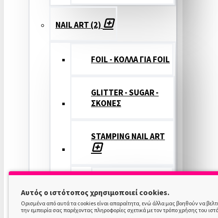
NAIL ART (2)
FOIL - ΚΟΛΛΑ ΓΙΑ FOIL
GLITTER - SUGAR -
ΣΚΟΝΕΣ
STAMPING NAIL ART
STAMPING
Αυτός ο ιστότοπος χρησιμοποιεί cookies.
COLOR
Ορισμένα από αυτά τα cookies είναι απαραίτητα, ενώ άλλα μας βοηθούν να βελ
την εμπειρία σας παρέχοντας πληροφορίες σχετικά με τον τρόπο χρήσης του ιστ