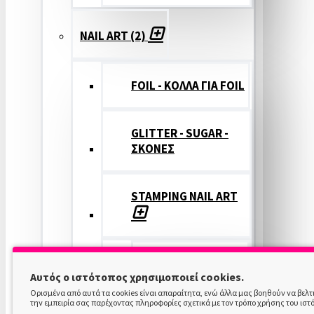
NAIL ART (2)
FOIL - ΚΟΛΛΑ ΓΙΑ FOIL
GLITTER - SUGAR -
ΣΚΟΝΕΣ
STAMPING NAIL ART
STAMPING
Αυτός ο ιστότοπος χρησιμοποιεί cookies.
COLOR
Ορισμένα από αυτά τα cookies είναι απαραίτητα, ενώ άλλα μας βοηθούν να βελ
την εμπειρία σας παρέχοντας πληροφορίες σχετικά με τον τρόπο χρήσης του ιστ