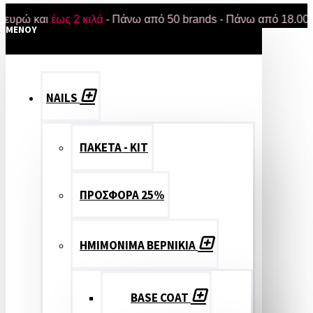
 και
έως 2 κιλά
- Πάνω από 50 brands - Πάνω από 18.000 προϊό
MENOY
NAILS
ΠΑΚΕΤΑ - ΚΙΤ
ΠΡΟΣΦΟΡΑ 25%
ΗΜΙΜΟΝΙΜΑ ΒΕΡΝΙΚΙΑ
BASE COAT