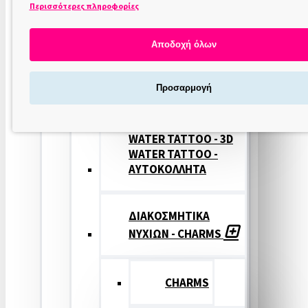
Περισσότερες πληροφορίες
ΣΤΑΜΠΕΣ
ΝΥΧΙΩΝ
Αποδοχή όλων
ΣΦΡΑΓΙΔΕΣ
Προσαρμογή
ΝΥΧΙΩΝ
WATER TATTOO - 3D
WATER TATTOO -
ΑΥΤΟΚΟΛΛΗΤΑ
ΔΙΑΚΟΣΜΗΤΙΚΑ
ΝΥΧΙΩΝ - CHARMS
CHARMS