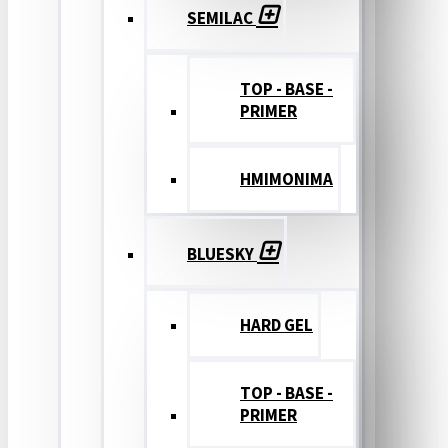
SEMILAC
TOP - BASE -
PRIMER
ΗΜΙΜΟΝΙΜΑ
BLUESKY
HARD GEL
TOP - BASE -
PRIMER