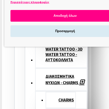
Περισσότερες πληροφορίες
ΣΤΑΜΠΕΣ
ΝΥΧΙΩΝ
Αποδοχή όλων
ΣΦΡΑΓΙΔΕΣ
Προσαρμογή
ΝΥΧΙΩΝ
WATER TATTOO - 3D
WATER TATTOO -
ΑΥΤΟΚΟΛΛΗΤΑ
ΔΙΑΚΟΣΜΗΤΙΚΑ
ΝΥΧΙΩΝ - CHARMS
CHARMS