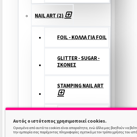
NAIL ART (2)
FOIL - ΚΟΛΛΑ ΓΙΑ FOIL
GLITTER - SUGAR -
ΣΚΟΝΕΣ
STAMPING NAIL ART
STAMPING
Αυτός ο ιστότοπος χρησιμοποιεί cookies.
COLOR
Ορισμένα από αυτά τα cookies είναι απαραίτητα, ενώ άλλα μας βοηθούν να βελ
την εμπειρία σας παρέχοντας πληροφορίες σχετικά με τον τρόπο χρήσης του ιστ