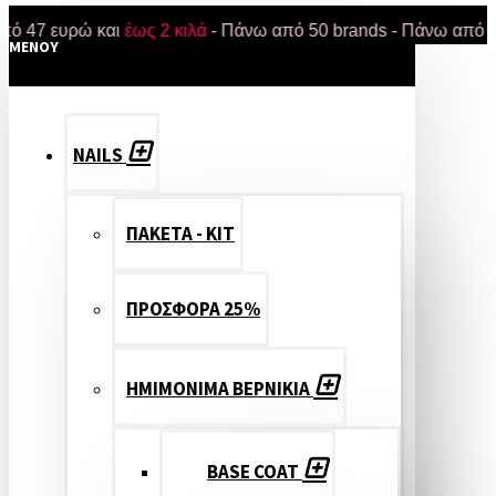
 ευρώ και
έως 2 κιλά
- Πάνω από 50 brands - Πάνω από 18.000 
MENOY
NAILS
ΠΑΚΕΤΑ - ΚΙΤ
ΠΡΟΣΦΟΡΑ 25%
ΗΜΙΜΟΝΙΜΑ ΒΕΡΝΙΚΙΑ
BASE COAT