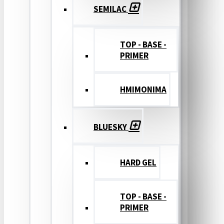
SEMILAC
TOP - BASE -
PRIMER
ΗΜΙΜΟΝΙΜΑ
BLUESKY
HARD GEL
TOP - BASE -
PRIMER