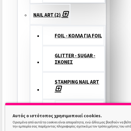
NAIL ART (2)
FOIL - ΚΟΛΛΑ ΓΙΑ FOIL
GLITTER - SUGAR -
ΣΚΟΝΕΣ
STAMPING NAIL ART
STAMPING
Αυτός ο ιστότοπος χρησιμοποιεί cookies.
COLOR
Ορισμένα από αυτά τα cookies είναι απαραίτητα, ενώ άλλα μας βοηθούν να βελ
την εμπειρία σας παρέχοντας πληροφορίες σχετικά με τον τρόπο χρήσης του ιστ