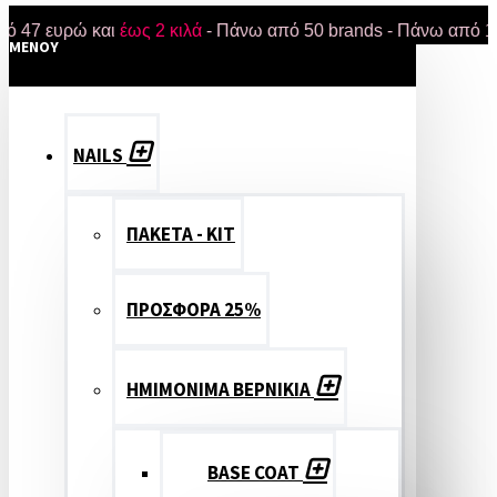
υρώ και
έως 2 κιλά
- Πάνω από 50 brands - Πάνω από 18.000 π
MENOY
NAILS
ΠΑΚΕΤΑ - ΚΙΤ
ΠΡΟΣΦΟΡΑ 25%
ΗΜΙΜΟΝΙΜΑ ΒΕΡΝΙΚΙΑ
BASE COAT