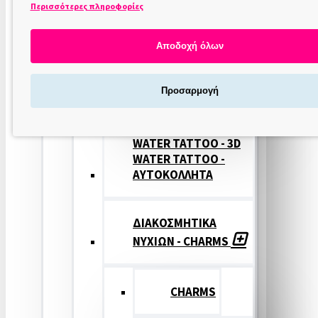
Περισσότερες πληροφορίες
ΣΤΑΜΠΕΣ
ΝΥΧΙΩΝ
Αποδοχή όλων
ΣΦΡΑΓΙΔΕΣ
Προσαρμογή
ΝΥΧΙΩΝ
WATER TATTOO - 3D
WATER TATTOO -
ΑΥΤΟΚΟΛΛΗΤΑ
ΔΙΑΚΟΣΜΗΤΙΚΑ
ΝΥΧΙΩΝ - CHARMS
CHARMS