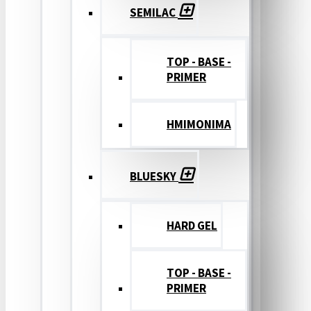
SEMILAC
TOP - BASE -
PRIMER
ΗΜΙΜΟΝΙΜΑ
BLUESKY
HARD GEL
TOP - BASE -
PRIMER