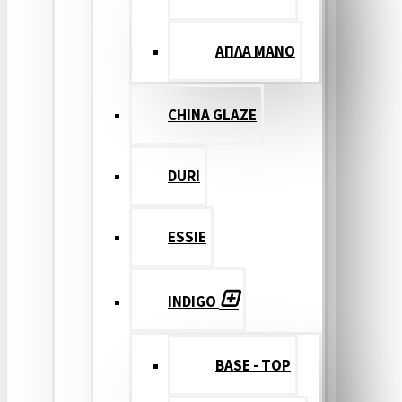
ΑΠΛΑ ΜΑΝΟ
CHINA GLAZE
DURI
ESSIE
INDIGO
BASE - TOP