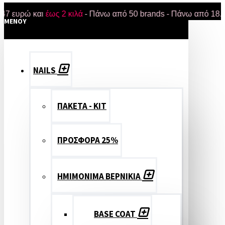
ρώ και
έως 2 κιλά
- Πάνω από 50 brands - Πάνω από 18.000 προ
MENOY
NAILS
ΠΑΚΕΤΑ - ΚΙΤ
ΠΡΟΣΦΟΡΑ 25%
ΗΜΙΜΟΝΙΜΑ ΒΕΡΝΙΚΙΑ
BASE COAT