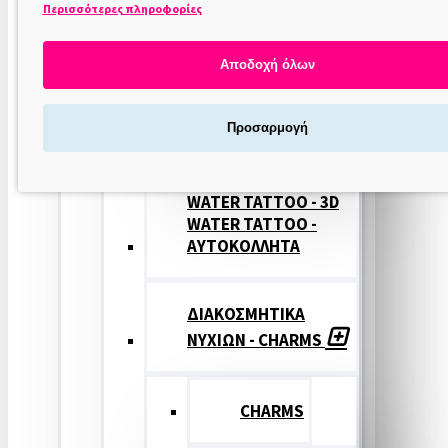
Περισσότερες πληροφορίες
ΣΤΑΜΠΕΣ
ΝΥΧΙΩΝ
Αποδοχή όλων
ΣΦΡΑΓΙΔΕΣ
Προσαρμογή
ΝΥΧΙΩΝ
WATER TATTOO - 3D
WATER TATTOO -
ΑΥΤΟΚΟΛΛΗΤΑ
ΔΙΑΚΟΣΜΗΤΙΚΑ
ΝΥΧΙΩΝ - CHARMS
CHARMS