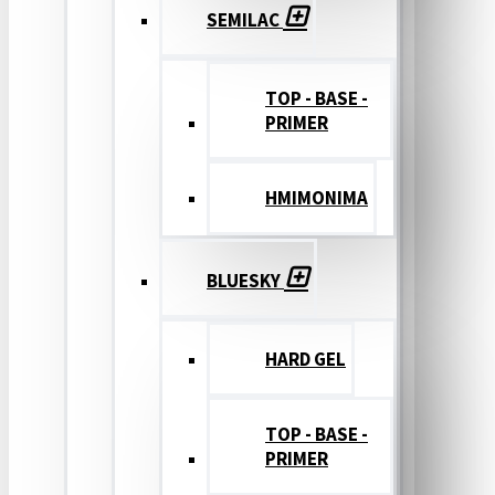
SEMILAC
TOP - BASE -
PRIMER
ΗΜΙΜΟΝΙΜΑ
BLUESKY
HARD GEL
TOP - BASE -
PRIMER