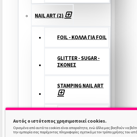
NAIL ART (2)
FOIL - ΚΟΛΛΑ ΓΙΑ FOIL
GLITTER - SUGAR -
ΣΚΟΝΕΣ
STAMPING NAIL ART
STAMPING
Αυτός ο ιστότοπος χρησιμοποιεί cookies.
COLOR
Ορισμένα από αυτά τα cookies είναι απαραίτητα, ενώ άλλα μας βοηθούν να βελ
την εμπειρία σας παρέχοντας πληροφορίες σχετικά με τον τρόπο χρήσης του ιστ