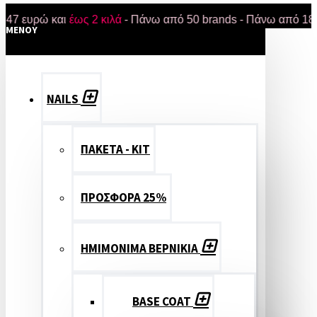
ρώ και
έως 2 κιλά
- Πάνω από 50 brands - Πάνω από 18.000 πρ
MENOY
NAILS
ΠΑΚΕΤΑ - ΚΙΤ
ΠΡΟΣΦΟΡΑ 25%
ΗΜΙΜΟΝΙΜΑ ΒΕΡΝΙΚΙΑ
BASE COAT