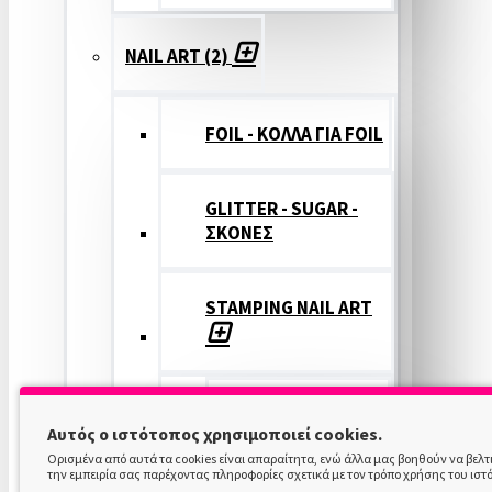
NAIL ART (2)
FOIL - ΚΟΛΛΑ ΓΙΑ FOIL
GLITTER - SUGAR -
ΣΚΟΝΕΣ
STAMPING NAIL ART
STAMPING
Αυτός ο ιστότοπος χρησιμοποιεί cookies.
COLOR
Ορισμένα από αυτά τα cookies είναι απαραίτητα, ενώ άλλα μας βοηθούν να βελ
την εμπειρία σας παρέχοντας πληροφορίες σχετικά με τον τρόπο χρήσης του ιστ