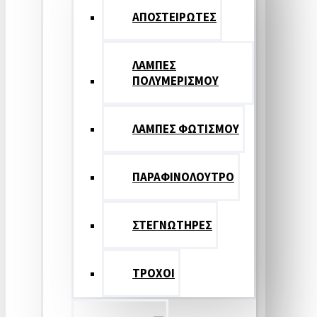
ΑΠΟΣΤΕΙΡΩΤΕΣ
ΛΑΜΠΕΣ
ΠΟΛΥΜΕΡΙΣΜΟΥ
ΛΑΜΠΕΣ ΦΩΤΙΣΜΟΥ
ΠΑΡΑΦΙΝΟΛΟΥΤΡΟ
ΣΤΕΓΝΩΤΗΡΕΣ
ΤΡΟΧΟΙ