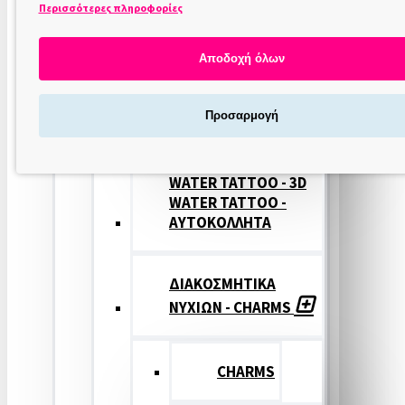
Περισσότερες πληροφορίες
ΣΤΑΜΠΕΣ
ΝΥΧΙΩΝ
Αποδοχή όλων
ΣΦΡΑΓΙΔΕΣ
Προσαρμογή
ΝΥΧΙΩΝ
WATER TATTOO - 3D
WATER TATTOO -
ΑΥΤΟΚΟΛΛΗΤΑ
ΔΙΑΚΟΣΜΗΤΙΚΑ
ΝΥΧΙΩΝ - CHARMS
CHARMS