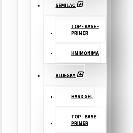
SEMILAC
TOP - BASE -
PRIMER
ΗΜΙΜΟΝΙΜΑ
BLUESKY
HARD GEL
TOP - BASE -
PRIMER