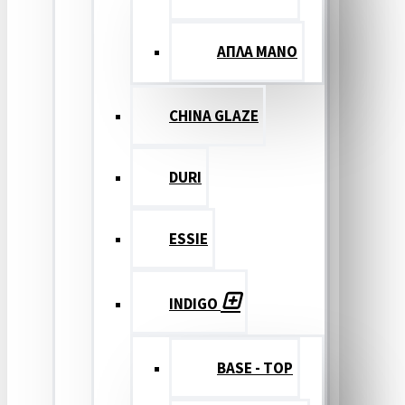
ΑΠΛΑ ΜΑΝΟ
CHINA GLAZE
DURI
ESSIE
INDIGO
BASE - TOP