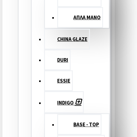
ΑΠΛΑ ΜΑΝΟ
CHINA GLAZE
DURI
ESSIE
INDIGO
BASE - TOP