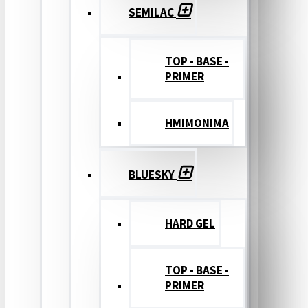
SEMILAC
TOP - BASE -
PRIMER
ΗΜΙΜΟΝΙΜΑ
BLUESKY
HARD GEL
TOP - BASE -
PRIMER