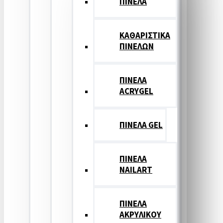
ΠΙΝΕΛΑ
ΚΑΘΑΡΙΣΤΙΚΑ
ΠΙΝΕΛΩΝ
ΠΙΝΕΛΑ
ACRYGEL
ΠΙΝΕΛΑ GEL
ΠΙΝΕΛΑ
NAILART
ΠΙΝΕΛΑ
ΑΚΡΥΛΙΚΟΥ