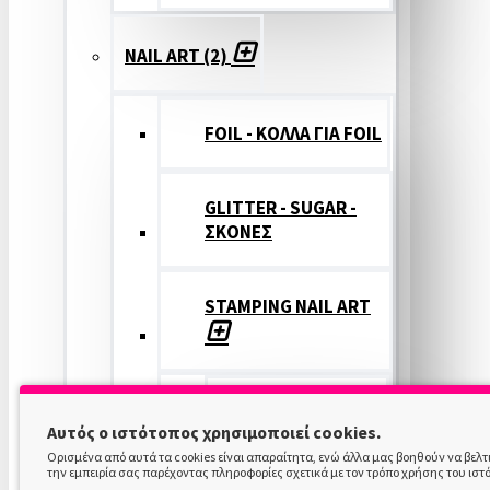
NAIL ART (2)
FOIL - ΚΟΛΛΑ ΓΙΑ FOIL
GLITTER - SUGAR -
ΣΚΟΝΕΣ
STAMPING NAIL ART
STAMPING
Αυτός ο ιστότοπος χρησιμοποιεί cookies.
COLOR
Ορισμένα από αυτά τα cookies είναι απαραίτητα, ενώ άλλα μας βοηθούν να βελ
την εμπειρία σας παρέχοντας πληροφορίες σχετικά με τον τρόπο χρήσης του ιστ