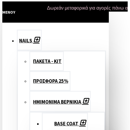
Δωρεάν μεταφορικά για αγορές πάνω από 47 ε
MENOY
NAILS
ΠΑΚΕΤΑ - ΚΙΤ
ΠΡΟΣΦΟΡΑ 25%
ΗΜΙΜΟΝΙΜΑ ΒΕΡΝΙΚΙΑ
BASE COAT