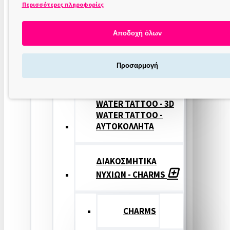
Περισσότερες πληροφορίες
ΣΤΑΜΠΕΣ
ΝΥΧΙΩΝ
Αποδοχή όλων
ΣΦΡΑΓΙΔΕΣ
Προσαρμογή
ΝΥΧΙΩΝ
WATER TATTOO - 3D
WATER TATTOO -
ΑΥΤΟΚΟΛΛΗΤΑ
ΔΙΑΚΟΣΜΗΤΙΚΑ
ΝΥΧΙΩΝ - CHARMS
CHARMS