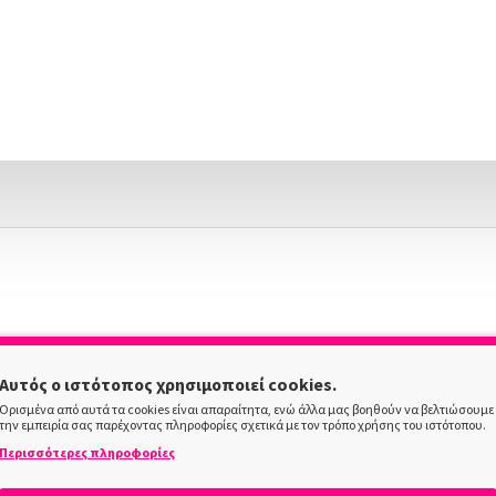
Αυτός ο ιστότοπος χρησιμοποιεί cookies.
Ορισμένα από αυτά τα cookies είναι απαραίτητα, ενώ άλλα μας βοηθούν να βελτιώσουμε
την εμπειρία σας παρέχοντας πληροφορίες σχετικά με τον τρόπο χρήσης του ιστότοπου.
Περισσότερες πληροφορίες