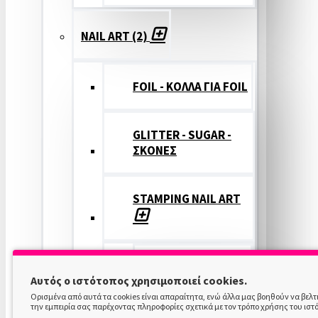
NAIL ART (2)
FOIL - ΚΟΛΛΑ ΓΙΑ FOIL
GLITTER - SUGAR -
ΣΚΟΝΕΣ
STAMPING NAIL ART
STAMPING
Αυτός ο ιστότοπος χρησιμοποιεί cookies.
COLOR
Ορισμένα από αυτά τα cookies είναι απαραίτητα, ενώ άλλα μας βοηθούν να βελ
την εμπειρία σας παρέχοντας πληροφορίες σχετικά με τον τρόπο χρήσης του ιστ