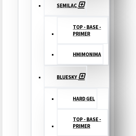
SEMILAC
TOP - BASE -
PRIMER
ΗΜΙΜΟΝΙΜΑ
BLUESKY
HARD GEL
TOP - BASE -
PRIMER