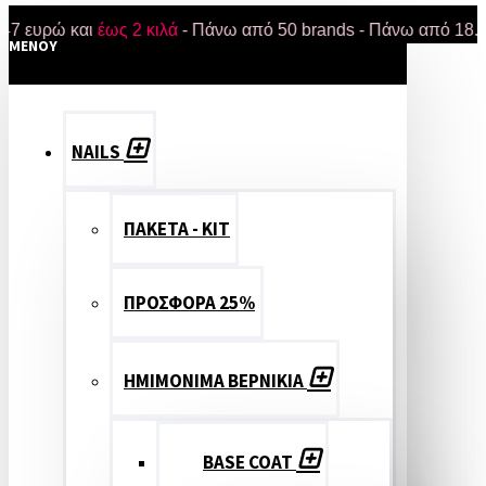
ρώ και
έως 2 κιλά
- Πάνω από 50 brands - Πάνω από 18.000 προ
MENOY
NAILS
ΠΑΚΕΤΑ - ΚΙΤ
ΠΡΟΣΦΟΡΑ 25%
ΗΜΙΜΟΝΙΜΑ ΒΕΡΝΙΚΙΑ
BASE COAT