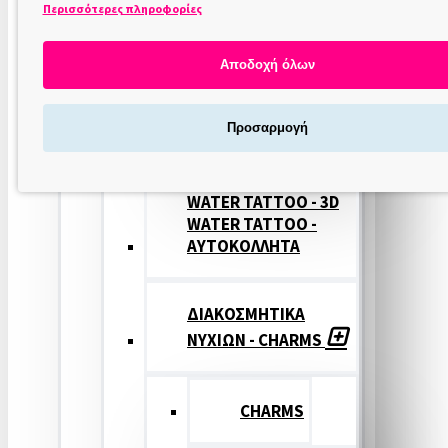
Περισσότερες πληροφορίες
ΣΤΑΜΠΕΣ
ΝΥΧΙΩΝ
Αποδοχή όλων
ΣΦΡΑΓΙΔΕΣ
Προσαρμογή
ΝΥΧΙΩΝ
WATER TATTOO - 3D
WATER TATTOO -
ΑΥΤΟΚΟΛΛΗΤΑ
ΔΙΑΚΟΣΜΗΤΙΚΑ
ΝΥΧΙΩΝ - CHARMS
CHARMS